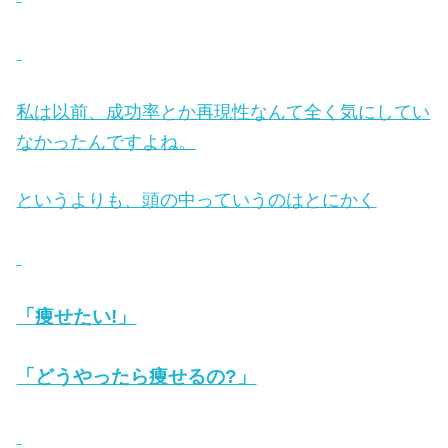
私は以前、成功率とか再現性なんて全く気にしてい
なかったんですよね。
というよりも、頭の中っていうのはとにかく
「痩せたい!」
「どうやったら痩せるの?」