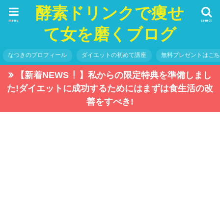
酵素ドリンクで痩せ
menu
search
て女を磨くブログ
なつきのプロフィール
ダイエットの初めて講座
無料プレゼントはこ
【新着NEWS
】私からの限定特典を準備しまし
た!ダイエットに成功するためにはまずは食生活の改
善をすべき!