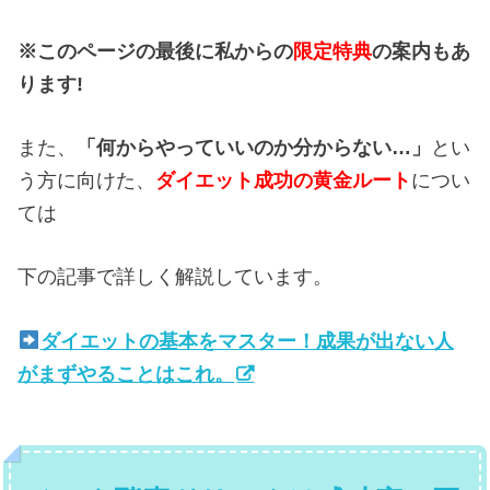
※このページの最後に私からの
限定特典
の案内もあ
ります!
また、
「何からやっていいのか分からない…」
とい
う方に向けた、
ダイエット成功の黄金ルート
につい
ては
下の記事で詳しく解説しています。
ダイエットの基本をマスター！成果が出ない人
がまずやることはこれ。