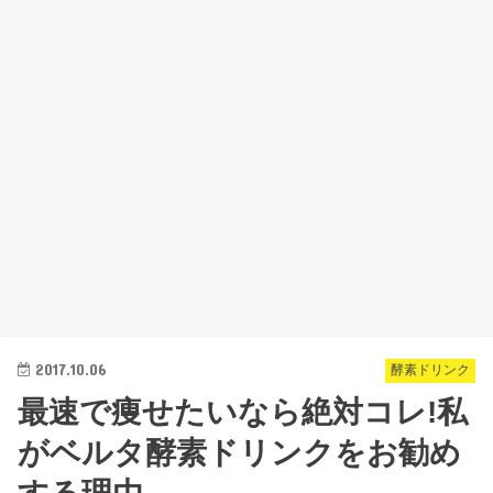
2017.10.06
酵素ドリンク
最速で痩せたいなら絶対コレ!私
がベルタ酵素ドリンクをお勧め