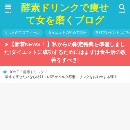
酵素ドリンクで痩せ
menu
search
て女を磨くブログ
なつきのプロフィール
ダイエットの初めて講座
無料プレゼントはこ
【新着NEWS
】私からの限定特典を準備しまし
た!ダイエットに成功するためにはまずは食生活の改
善をすべき!
HOME
酵素ドリンク
最速で痩せたいなら絶対コレ!私がベルタ酵素ドリンクをお勧めする理由