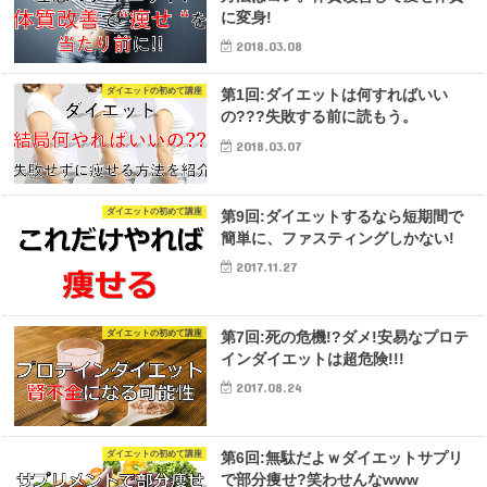
に変身!
2018.03.08
ダイエットの初めて講座
第1回:ダイエットは何すればいい
の???失敗する前に読もう。
2018.03.07
ダイエットの初めて講座
第9回:ダイエットするなら短期間で
簡単に、ファスティングしかない!
2017.11.27
ダイエットの初めて講座
第7回:死の危機!?ダメ!安易なプロテ
インダイエットは超危険!!!
2017.08.24
ダイエットの初めて講座
第6回:無駄だよｗダイエットサプリ
で部分痩せ?笑わせんなwww