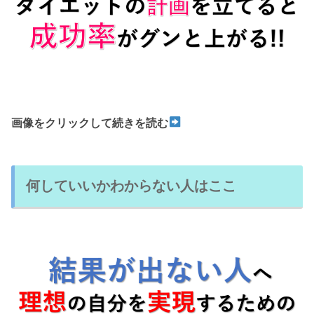
画像をクリックして続きを読む
何していいかわからない人はここ