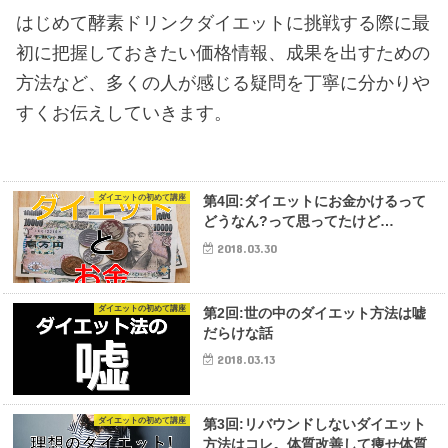
はじめて酵素ドリンクダイエットに挑戦する際に最
初に把握しておきたい価格情報、成果を出すための
方法など、多くの人が感じる疑問を丁寧に分かりや
すくお伝えしていきます。
ダイエットの初めて講座
第4回:ダイエットにお金かけるって
どうなん?って思ってたけど…
2018.03.30
ダイエットの初めて講座
第2回:世の中のダイエット方法は嘘
だらけな話
2018.03.13
ダイエットの初めて講座
第3回:リバウンドしないダイエット
方法はコレ。体質改善して痩せ体質