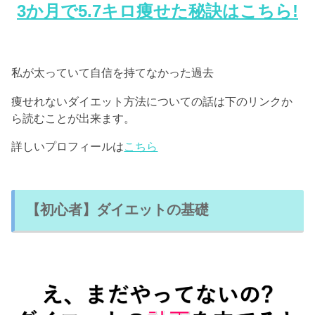
3か月で5.7キロ痩せた秘訣はこちら!
私が太っていて自信を持てなかった過去
痩せれないダイエット方法についての話は下のリンクか
ら読むことが出来ます。
詳しいプロフィールは
こちら
【初心者】ダイエットの基礎