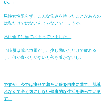
い。」
男性女性限らず、こんな悩みを持ったことがあるの
は私だけではないんじゃないでしょうか。
私は全てに当てはまっていました。
当時肌は荒れ放題だし、少し動いただけで疲れる
し、何か食べとかないと落ち着かないし。
ですが、今では痩せて着たい服を自由に着て、肌荒
れなんて全く気にしない健康的な生活を送っていま
す。