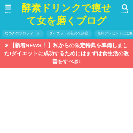
酵素ドリンクで痩せ
menu
search
て女を磨くブログ
なつきのプロフィール
ダイエットの初めて講座
無料プレゼントはこ
【新着NEWS
】私からの限定特典を準備しまし
た!ダイエットに成功するためにはまずは食生活の改
善をすべき!