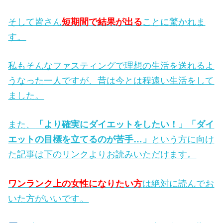
そして皆さん
短期間で結果が出る
ことに驚かれま
す。
私もそんなファスティングで理想の生活を送れるよ
うなった一人ですが、昔は今とは程遠い生活をして
ました。
また、
「より確実にダイエットをしたい！」「ダイ
エットの目標を立てるのが苦手…」
という方に向け
た記事は下のリンクよりお読みいただけます。
ワンランク上の女性になりたい方
は絶対に読んでお
いた方がいいです。