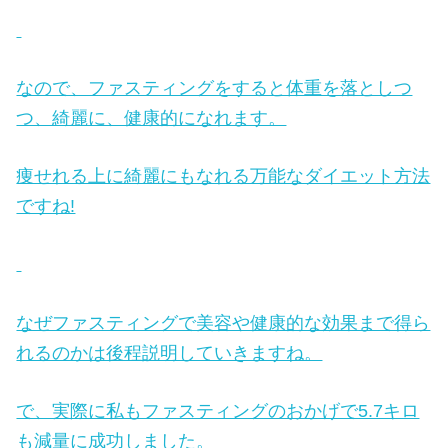
なので、ファスティングをすると体重を落としつ
つ、綺麗に、健康的になれます。
痩せれる上に綺麗にもなれる万能なダイエット方法
ですね!
なぜファスティングで美容や健康的な効果まで得ら
れるのかは後程説明していきますね。
で、実際に私もファスティングのおかげで5.7キロ
も減量に成功しました。