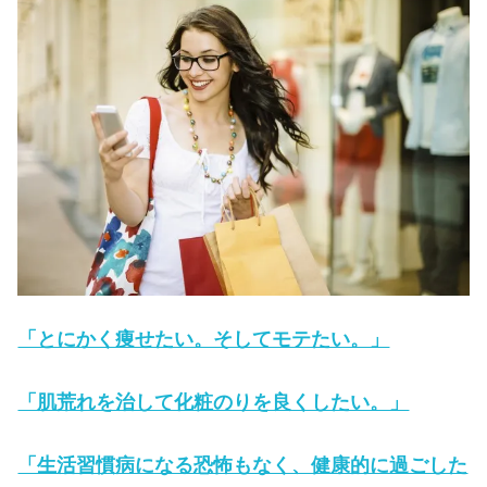
「とにかく痩せたい。そしてモテたい。」
「肌荒れを治して化粧のりを良くしたい。」
「生活習慣病になる恐怖もなく、健康的に過ごした