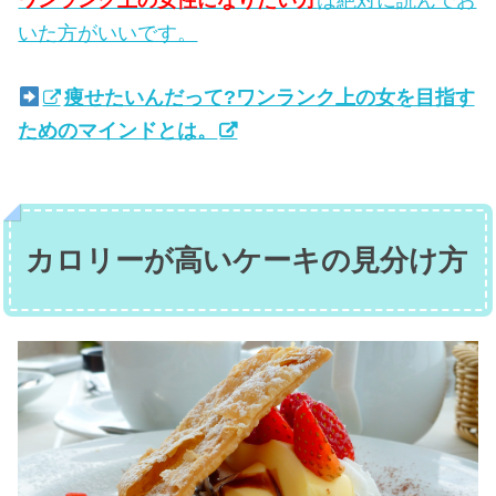
ワンランク上の女性になりたい方
は絶対に読んでお
いた方がいいです。
痩せたいんだって?ワンランク上の女を目指す
ためのマインドとは。
カロリーが高いケーキの見分け方