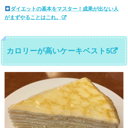
ダイエットの基本をマスター！成果が出ない人
がまずやることはこれ。
カロリーが高いケーキベスト5