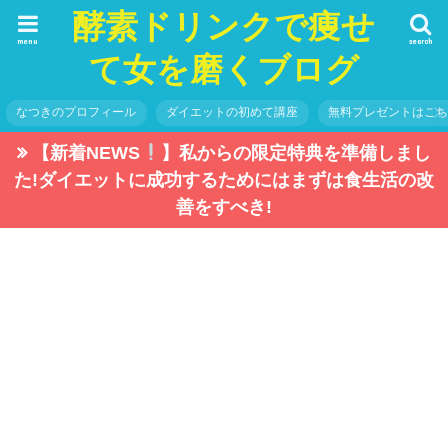
酵素ドリンクで痩せ
menu
search
て女を磨くブログ
なつきのプロフィール
ダイエットの初めて講座
無料プレゼントはこ
【新着NEWS
】私からの限定特典を準備しまし
た!ダイエットに成功するためにはまずは食生活の改
善をすべき!