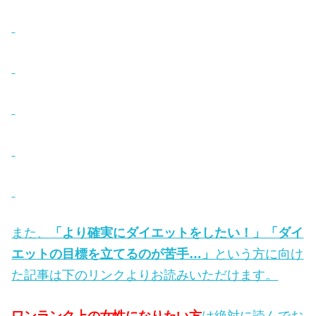
また、
「より確実にダイエットをしたい！」「ダイ
エットの目標を立てるのが苦手…」
という方に向け
た記事は下のリンクよりお読みいただけます。