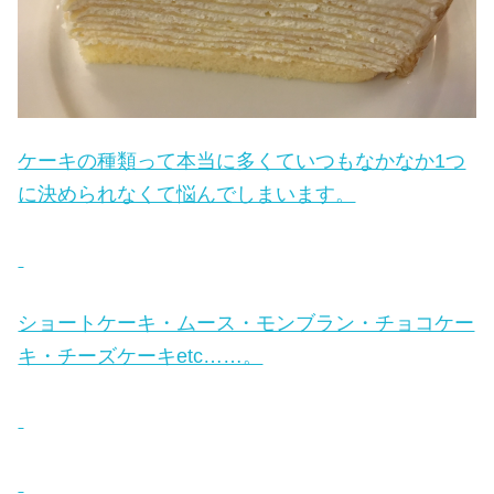
ケーキの種類って本当に多くていつもなかなか1つ
に決められなくて悩んでしまいます。
ショートケーキ・ムース・モンブラン・チョコケー
キ・チーズケーキetc……。