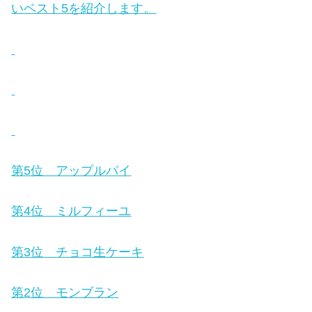
いベスト5を紹介します。
第5位 アップルパイ
第4位 ミルフィーユ
第3位 チョコ生ケーキ
第2位 モンブラン