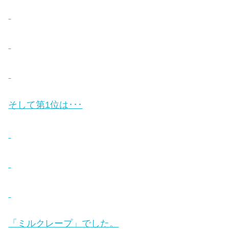
そして第1位は･･･
「ミルクレープ」でした。