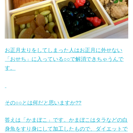
お正月太りをしてしまった人はお正月に外せない
「おせち」に入っている○○で解消できちゃうんで
す。
その○○とは何だと思いますか??
答えは「かまぼこ」です。かまぼこはタラなどの白
身魚をすり身にして加工したもので、ダイエットで