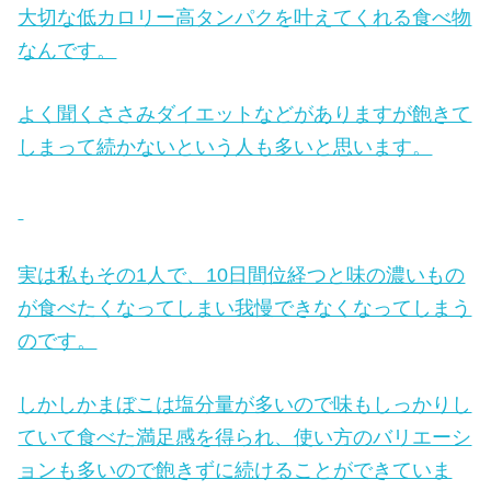
大切な低カロリー高タンパクを叶えてくれる食べ物
なんです。
よく聞くささみダイエットなどがありますが飽きて
しまって続かないという人も多いと思います。
実は私もその1人で、10日間位経つと味の濃いもの
が食べたくなってしまい我慢できなくなってしまう
のです。
しかしかまぼこは塩分量が多いので味もしっかりし
ていて食べた満足感を得られ、使い方のバリエーシ
ョンも多いので飽きずに続けることができていま