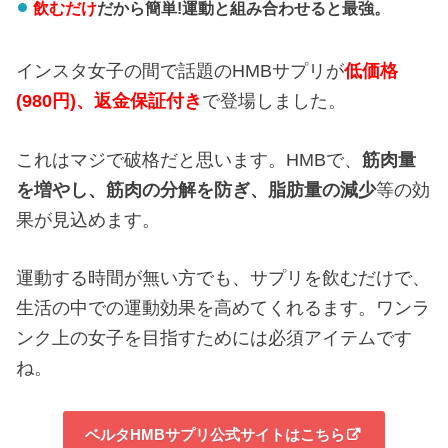
飲むだけ
だから簡単!運動と組み合わせると最強。
インスタ女子の間で話題のHMBサプリが
低価格
(980円)、返金保証付き
で登場しました。
これはマジで破格だと思います。HMBで、
筋肉量
を増やし、
筋肉の分解を防ぎ、
脂肪量の減少
等の効
果が見込めます。
運動する時間が無い方でも、サプリを飲むだけで、
生活の中での運動効果を高めてくれるます。ワンラ
ンク上の女子を目指すためには必須アイテムです
ね。
ベルタHMBサプリ公式サイトはこちら