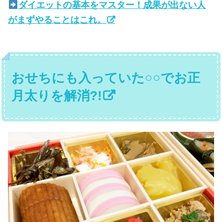
ダイエットの基本をマスター！成果が出ない人
がまずやることはこれ。
おせちにも入っていた○○でお正
月太りを解消?!