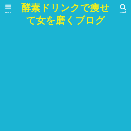
酵素ドリンクで痩せ
menu
search
て女を磨くブログ