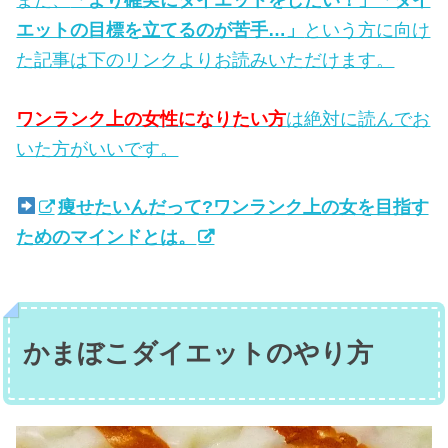
また、
「より確実にダイエットをしたい！」「ダイ
エットの目標を立てるのが苦手…」
という方に向け
た記事は下のリンクよりお読みいただけます。
ワンランク上の女性になりたい方
は絶対に読んでお
いた方がいいです。
痩せたいんだって?ワンランク上の女を目指す
ためのマインドとは。
かまぼこダイエットのやり方