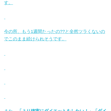
す。
今の所、もう1週間たったの??と全然ツラくないの
でこのまま続けられそうです。