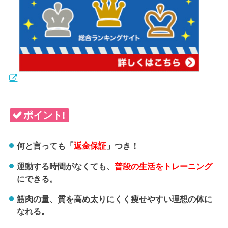
ポイント!
何と言っても「
返金保証
」つき！
運動する時間がなくても、
普段の生活をトレーニング
にできる。
筋肉の量、質を高め太りにくく痩せやすい理想の体に
なれる。