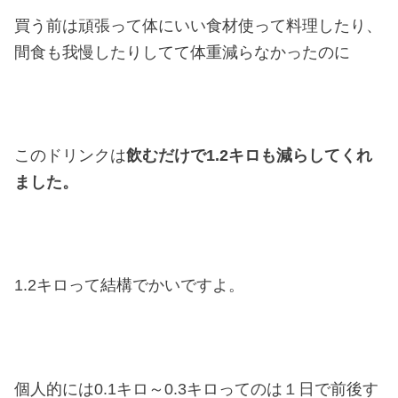
買う前は頑張って体にいい食材使って料理したり、
間食も我慢したりしてて体重減らなかったのに
このドリンクは
飲むだけで1.2キロも減らしてくれ
ました。
1.2キロって結構でかいですよ。
個人的には0.1キロ～0.3キロってのは１日で前後す