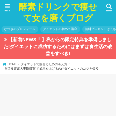
酵素ドリンクで痩せ
menu
search
て女を磨くブログ
なつきのプロフィール
ダイエットの初めて講座
無料プレゼントはこ
【新着NEWS
】私からの限定特典を準備しまし
た!ダイエットに成功するためにはまずは食生活の改
善をすべき!
HOME
ダイエットで痩せるための考え方
自己投資超大事!短期間で成果を上げるのがダイエットのコツを伝授!