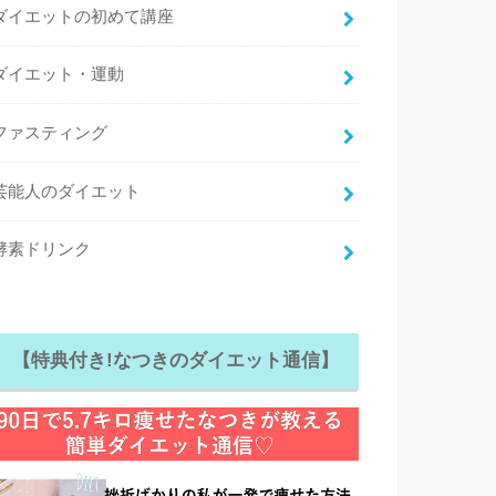
ダイエットの初めて講座
ダイエット・運動
ファスティング
芸能人のダイエット
酵素ドリンク
【特典付き!なつきのダイエット通信】