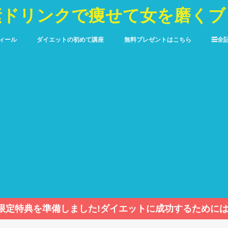
素ドリンクで痩せて女を磨くブ
ィール
ダイエットの初めて講座
無料プレゼントはこちら
☰全
限定特典を準備しました!ダイエットに成功するためには