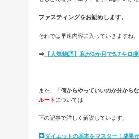
ファスティングをお勧めします。
それでは早速内容に入っていきますね。
⇒
【人気物語】私が3か月で5.7キロ
また、
「何からやっていいのか分からな
ルート
については
下の記事で詳しく解説しています。
ダイエットの基本をマスター！成果