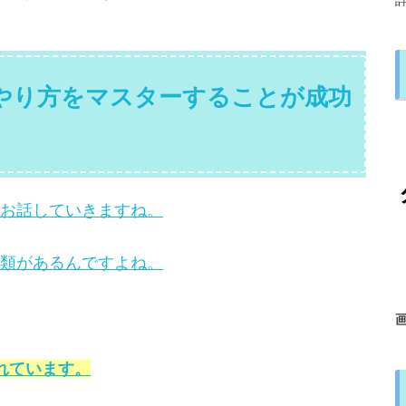
やり方をマスターすることが成功
お話していきますね。
類があるんですよね。
れています。