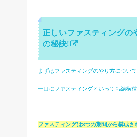
正しいファスティングの
の秘訣!
まずはファスティングのやり方について
一口にファスティングといっても結構種
ファスティングは3つの期間から構成さ