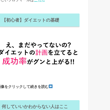
【初心者】ダイエットの基礎
画像をクリックして続きを読む
何していいかわからない人はここ