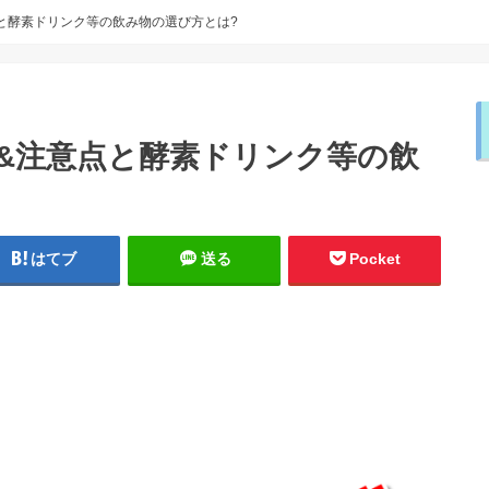
と酵素ドリンク等の飲み物の選び方とは?
&注意点と酵素ドリンク等の飲
はてブ
送る
Pocket