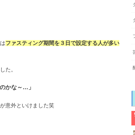
は
ファスティング期間を３日で設定する人が多い
した。
のかな～…」
が意外といけました笑