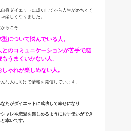
私自身ダイエットに成功してから人生がめちゃく
ちゃ楽しくなりました。
だからこそ
体型について悩んでいる人。
人とのコミュニケーションが苦手で恋
愛もうまくいかない人。
おしゃれが楽しめない人。
そんな人に向けて情報を発信しています。
あなたがダイエットに成功して幸せになり
オシャレや恋愛を楽しめるようにお手伝いができ
ると幸いです。