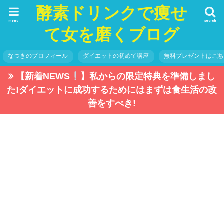
酵素ドリンクで痩せ
menu
search
て女を磨くブログ
なつきのプロフィール
ダイエットの初めて講座
無料プレゼントはこ
【新着NEWS
】私からの限定特典を準備しまし
た!ダイエットに成功するためにはまずは食生活の改
善をすべき!