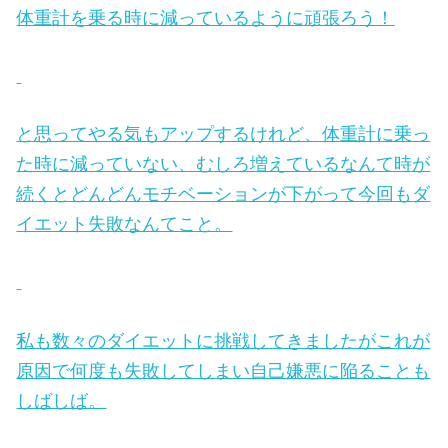
体重計を乗る時に減っているように頑張ろう！
と思ってやる気もアップするけれど、体重計に乗っ
た時に減っていない、むしろ増えているなんて時が
続くとどんどんモチベーションが下がって今回もダ
イエット失敗なんてこと。
私も数々のダイエットに挑戦してきましたがこれが
原因で何度も失敗してしまい自己嫌悪に陥ることも
しばしば。