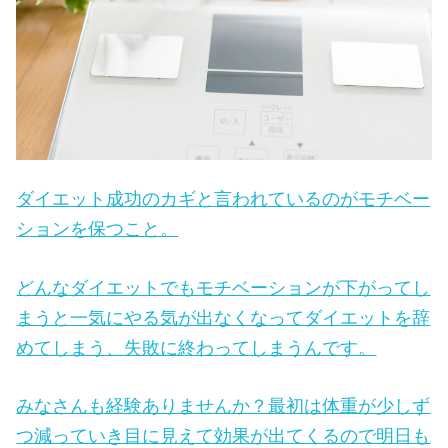
ダイエット成功のカギと言われているのがモチベー
ションを保つこと。
どんなダイエットでもモチベーションが下がってし
まうと一気にやる気が出なくなってダイエットを辞
めてしまう、失敗に終わってしまうんです。
みなさんも経験ありませんか？最初は体重が少しず
つ減っていき目に見えて効果が出てくるので明日も