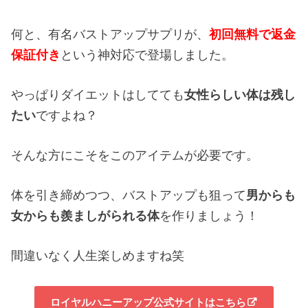
何と、有名バストアップサプリが、
初回無料で返金
保証付き
という神対応で登場しました。
やっぱりダイエットはしてても
女性らしい体は残し
たい
ですよね？
そんな方にこそをこのアイテムが必要です。
体を引き締めつつ、バストアップも狙って
男からも
女からも羨ましがられる体
を作りましょう！
間違いなく人生楽しめますね笑
ロイヤルハニーアップ公式サイトはこちら