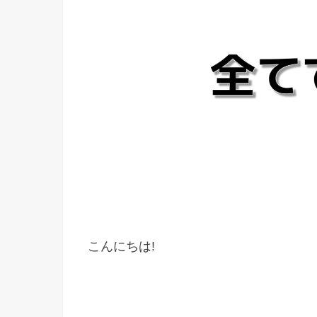
こんにちは!