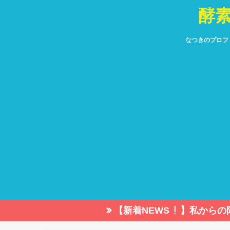
酵
なつきのプロフ
【新着NEWS
】私からの