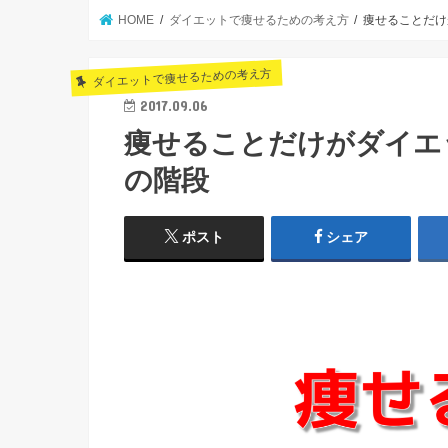
HOME
ダイエットで痩せるための考え方
痩せることだけ
ダイエットで痩せるための考え方
2017.09.06
痩せることだけがダイエ
の階段
ポスト
シェア