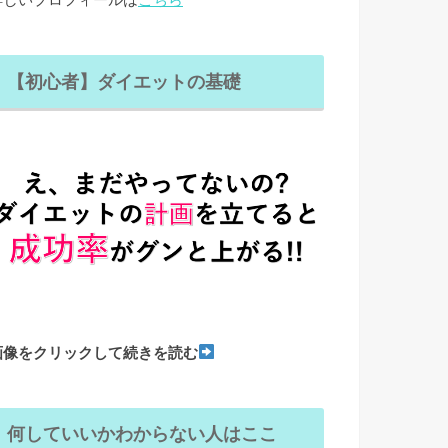
【初心者】ダイエットの基礎
画像をクリックして続きを読む
何していいかわからない人はここ