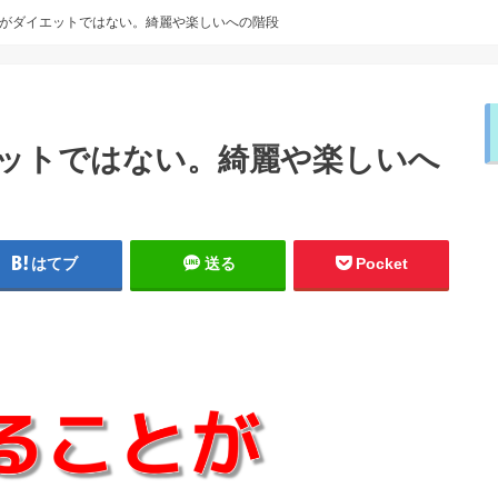
がダイエットではない。綺麗や楽しいへの階段
ットではない。綺麗や楽しいへ
はてブ
送る
Pocket