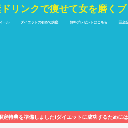
素ドリンクで痩せて女を磨くブ
ィール
ダイエットの初めて講座
無料プレゼントはこちら
☰全
限定特典を準備しました!ダイエットに成功するためには