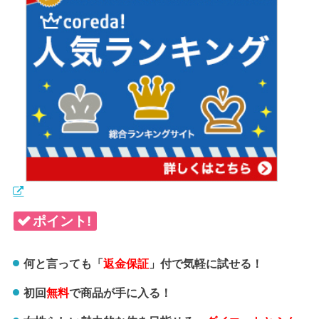
ポイント!
何と言っても「
返金保証
」付で気軽に試せる！
初回
無料
で商品が手に入る！