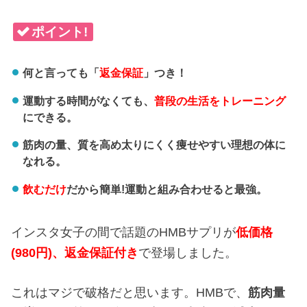
ポイント!
何と言っても「
返金保証
」つき！
運動する時間がなくても、
普段の生活をトレーニング
にできる。
筋肉の量、質を高め太りにくく痩せやすい理想の体に
なれる。
飲むだけ
だから簡単!運動と組み合わせると最強。
インスタ女子の間で話題のHMBサプリが
低価格
(980円)、返金保証付き
で登場しました。
これはマジで破格だと思います。HMBで、
筋肉量