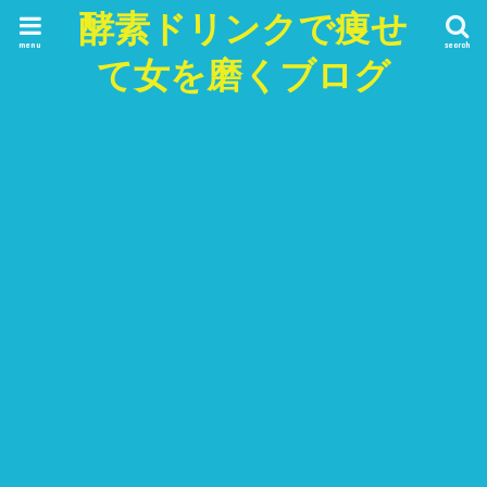
酵素ドリンクで痩せ
menu
search
て女を磨くブログ