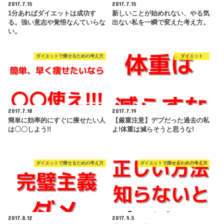
2017.7.15
2017.7.15
1分あればダイエットは成功す
新しいことが始めれない、やる気
る。強い意志や覚悟なんていらな
出ない私を一瞬で変えた考え方。
い。
ダイエットで痩せるための考え方
ダイエット
2017.7.18
2017.7.19
簡単に効率的にすぐに痩せたい人
【厳重注意】デブだった過去の私
は〇〇しよう!!
よ!体重は減らそうと思うな!
ダイエットで痩せるための考え方
ダイエットで痩せるための考え方
2017.8.12
2017.9.5