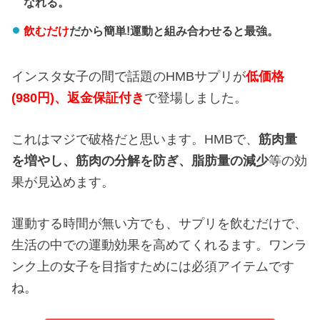
なれる。
飲むだけ
だから簡単!運動と組み合わせると最強。
インスタ女子の間で話題のHMBサプリが
低価格
(980円)、返金保証付き
で登場しました。
これはマジで破格だと思います。HMBで、
筋肉量
を増やし、
筋肉の分解を防ぎ、
脂肪量の減少
等の効
果が見込めます。
運動する時間が無い方でも、サプリを飲むだけで、
生活の中での運動効果を高めてくれるます。ワンラ
ンク上の女子を目指すためには必須アイテムです
ね。