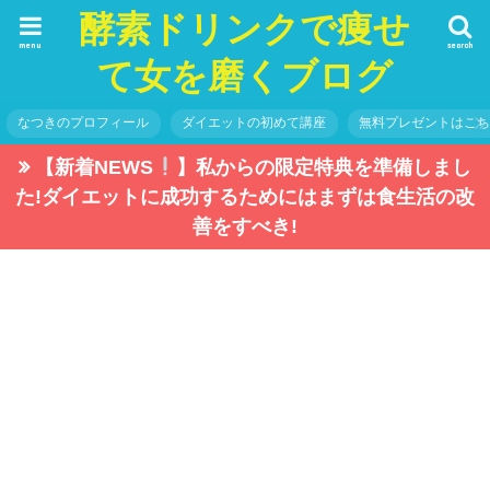
酵素ドリンクで痩せ
menu
search
て女を磨くブログ
なつきのプロフィール
ダイエットの初めて講座
無料プレゼントはこ
【新着NEWS
】私からの限定特典を準備しまし
た!ダイエットに成功するためにはまずは食生活の改
善をすべき!