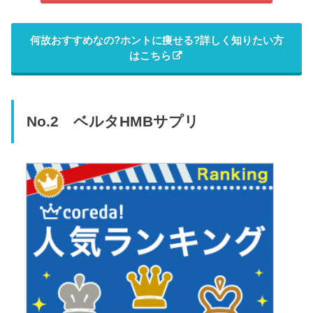
何故おすすめなの?ホントに痩せる?詳しく知りたい方
はこちら
No.2 ベルタHMBサプリ