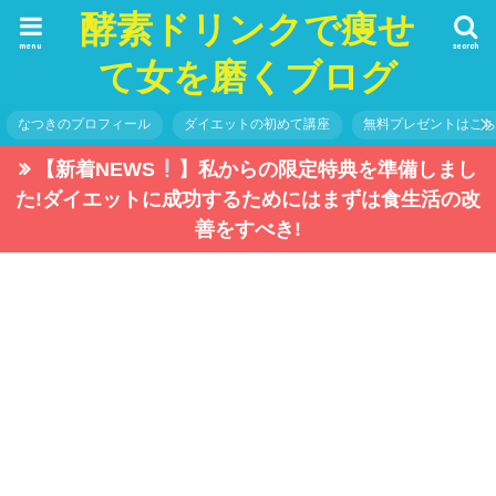
酵素ドリンクで痩せ
menu
search
て女を磨くブログ
なつきのプロフィール
ダイエットの初めて講座
無料プレゼントはこ
【新着NEWS
】私からの限定特典を準備しまし
た!ダイエットに成功するためにはまずは食生活の改
善をすべき!