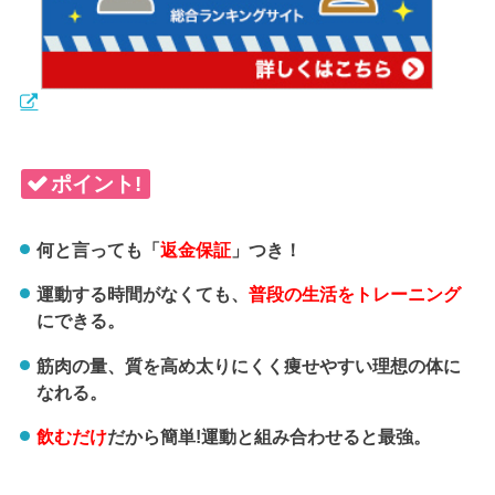
ポイント!
何と言っても「
返金保証
」つき！
運動する時間がなくても、
普段の生活をトレーニング
にできる。
筋肉の量、質を高め太りにくく痩せやすい理想の体に
なれる。
飲むだけ
だから簡単!運動と組み合わせると最強。