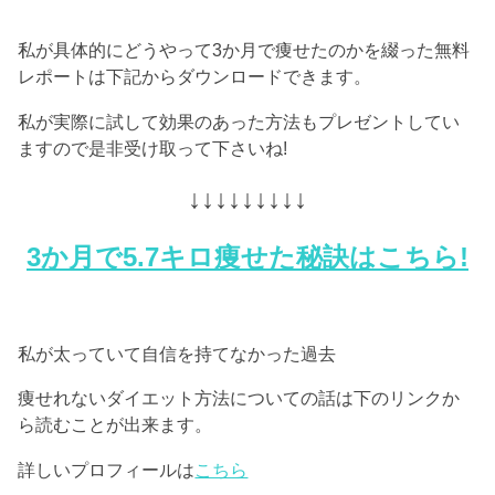
私が具体的にどうやって3か月で痩せたのかを綴った無料
レポートは下記からダウンロードできます。
私が実際に試して効果のあった方法もプレゼントしてい
ますので是非受け取って下さいね!
↓↓↓↓↓↓↓↓↓
3か月で5.7キロ痩せた秘訣はこちら!
私が太っていて自信を持てなかった過去
痩せれないダイエット方法についての話は下のリンクか
ら読むことが出来ます。
詳しいプロフィールは
こちら