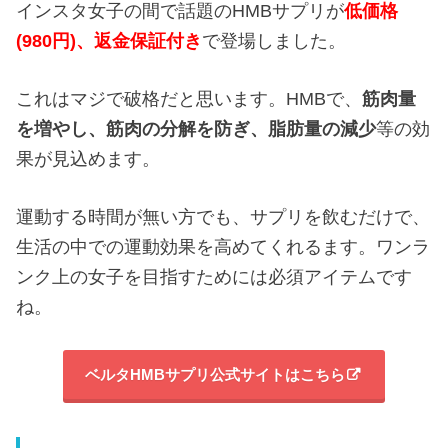
インスタ女子の間で話題のHMBサプリが
低価格
(980円)、返金保証付き
で登場しました。
これはマジで破格だと思います。HMBで、
筋肉量
を増やし、
筋肉の分解を防ぎ、
脂肪量の減少
等の効
果が見込めます。
運動する時間が無い方でも、サプリを飲むだけで、
生活の中での運動効果を高めてくれるます。ワンラ
ンク上の女子を目指すためには必須アイテムです
ね。
ベルタHMBサプリ公式サイトはこちら