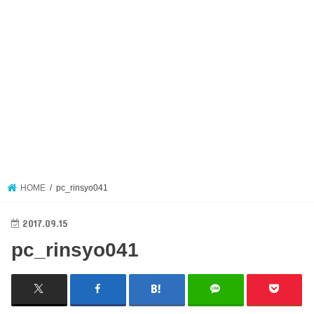
HOME
pc_rinsyo041
2017.09.15
pc_rinsyo041