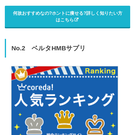
何故おすすめなの?ホントに痩せる?詳しく知りたい方
はこちら
No.2 ベルタHMBサプリ