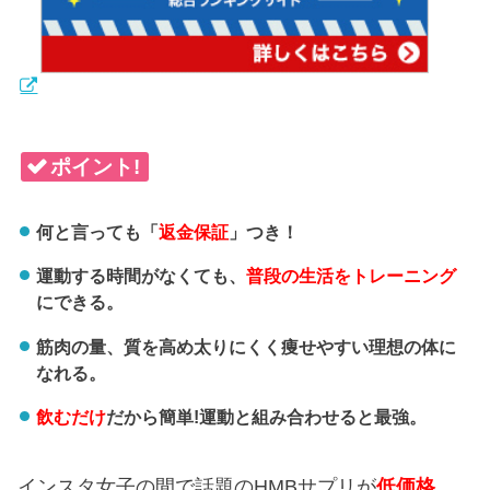
ポイント!
何と言っても「
返金保証
」つき！
運動する時間がなくても、
普段の生活をトレーニング
にできる。
筋肉の量、質を高め太りにくく痩せやすい理想の体に
なれる。
飲むだけ
だから簡単!運動と組み合わせると最強。
インスタ女子の間で話題のHMBサプリが
低価格