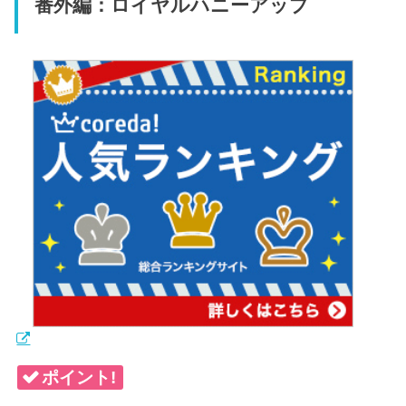
番外編：ロイヤルハニーアップ
ポイント!