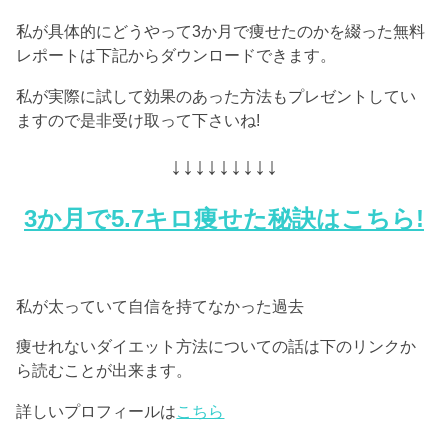
私が具体的にどうやって3か月で痩せたのかを綴った無料
レポートは下記からダウンロードできます。
私が実際に試して効果のあった方法もプレゼントしてい
ますので是非受け取って下さいね!
↓↓↓↓↓↓↓↓↓
3か月で5.7キロ痩せた秘訣はこちら!
私が太っていて自信を持てなかった過去
痩せれないダイエット方法についての話は下のリンクか
ら読むことが出来ます。
詳しいプロフィールは
こちら