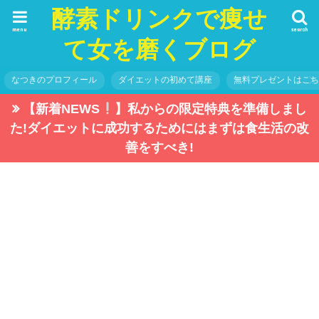
酵素ドリンクで痩せ
menu
search
て女を磨くブログ
なつきのプロフィール
ダイエットの初めて講座
無料プレゼントはこ
【新着NEWS
】私からの限定特典を準備しまし
た!ダイエットに成功するためにはまずは食生活の改
善をすべき!