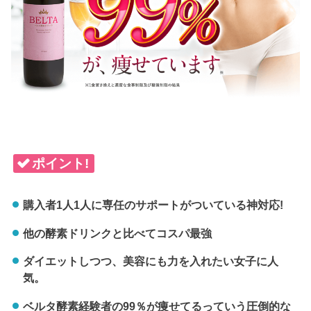
ポイント!
購入者1人1人に専任のサポートがついている神対応!
他の酵素ドリンクと比べてコスパ最強
ダイエットしつつ、美容にも力を入れたい女子に人
気。
ベルタ酵素経験者の99％が痩せてるっていう圧倒的な