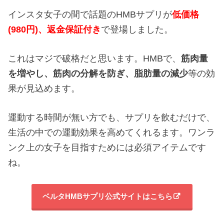
インスタ女子の間で話題のHMBサプリが
低価格
(980円)、返金保証付き
で登場しました。
これはマジで破格だと思います。HMBで、
筋肉量
を増やし、
筋肉の分解を防ぎ、
脂肪量の減少
等の効
果が見込めます。
運動する時間が無い方でも、サプリを飲むだけで、
生活の中での運動効果を高めてくれるます。ワンラ
ンク上の女子を目指すためには必須アイテムです
ね。
ベルタHMBサプリ公式サイトはこちら