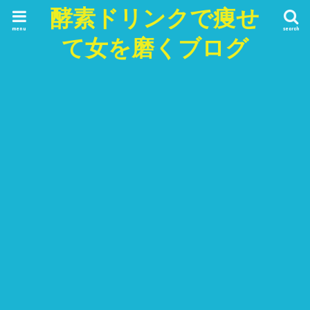
酵素ドリンクで痩せ
menu
search
て女を磨くブログ