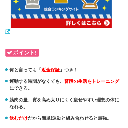
ポイント!
何と言っても「
返金保証
」つき！
運動する時間がなくても、
普段の生活をトレーニング
にできる。
筋肉の量、質を高め太りにくく痩せやすい理想の体に
なれる。
飲むだけ
だから簡単!運動と組み合わせると最強。