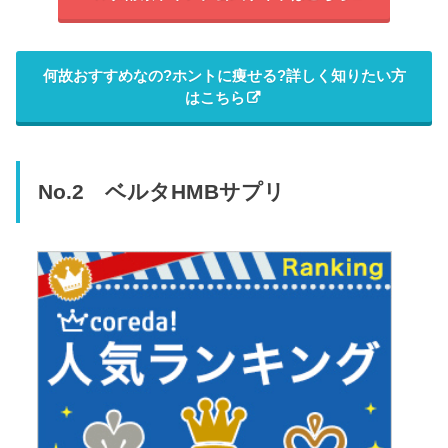
何故おすすめなの?ホントに痩せる?詳しく知りたい方
はこちら
No.2 ベルタHMBサプリ