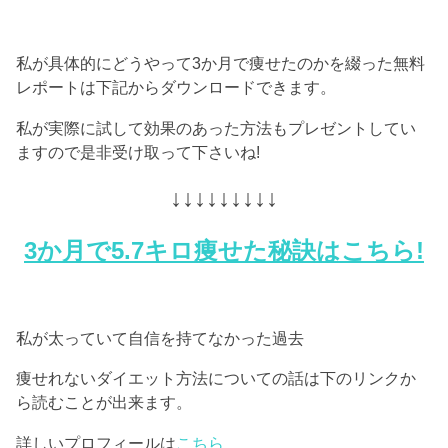
私が具体的にどうやって3か月で痩せたのかを綴った無料
レポートは下記からダウンロードできます。
私が実際に試して効果のあった方法もプレゼントしてい
ますので是非受け取って下さいね!
↓↓↓↓↓↓↓↓↓
3か月で5.7キロ痩せた秘訣はこちら!
私が太っていて自信を持てなかった過去
痩せれないダイエット方法についての話は下のリンクか
ら読むことが出来ます。
詳しいプロフィールは
こちら