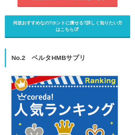
何故おすすめなの?ホントに痩せる?詳しく知りたい方
はこちら
No.2 ベルタHMBサプリ