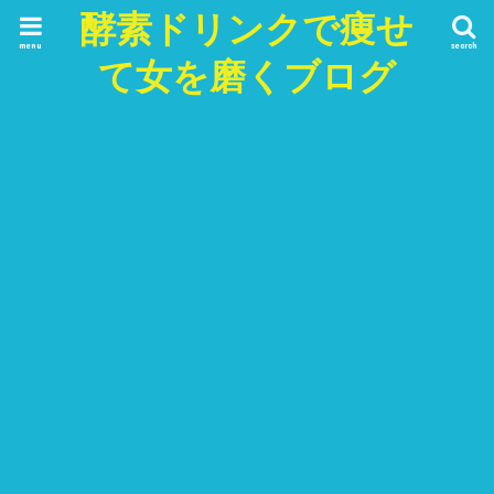
酵素ドリンクで痩せ
menu
search
て女を磨くブログ