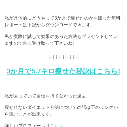
私が具体的にどうやって3か月で痩せたのかを綴った無料
レポートは下記からダウンロードできます。
私が実際に試して効果のあった方法もプレゼントしてい
ますので是非受け取って下さいね!
↓↓↓↓↓↓↓↓↓
3か月で5.7キロ痩せた秘訣はこちら!
私が太っていて自信を持てなかった過去
痩せれないダイエット方法についての話は下のリンクか
ら読むことが出来ます。
詳しいプロフィールは
こちら