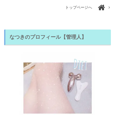
トップページへ
なつきのプロフィール【管理人】