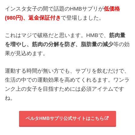
インスタ女子の間で話題のHMBサプリが
低価格
(980円)、返金保証付き
で登場しました。
これはマジで破格だと思います。HMBで、
筋肉量
を増やし、
筋肉の分解を防ぎ、
脂肪量の減少
等の効
果が見込めます。
運動する時間が無い方でも、サプリを飲むだけで、
生活の中での運動効果を高めてくれるます。ワンラ
ンク上の女子を目指すためには必須アイテムです
ね。
ベルタHMBサプリ公式サイトはこちら