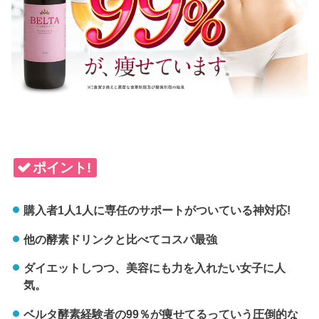
ポイント!
購入者1人1人に専任のサポートがついている神対応!
他の酵素ドリンクと比べてコスパ最強
ダイエットしつつ、美容にも力を入れたい女子に人
気。
ベルタ酵素経験者の99％が痩せてるっていう圧倒的な