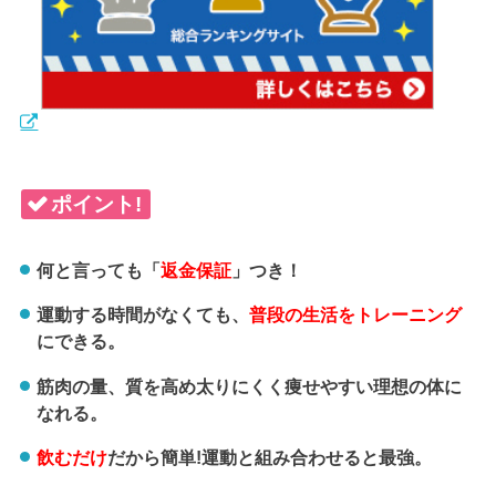
ポイント!
何と言っても「
返金保証
」つき！
運動する時間がなくても、
普段の生活をトレーニング
にできる。
筋肉の量、質を高め太りにくく痩せやすい理想の体に
なれる。
飲むだけ
だから簡単!運動と組み合わせると最強。