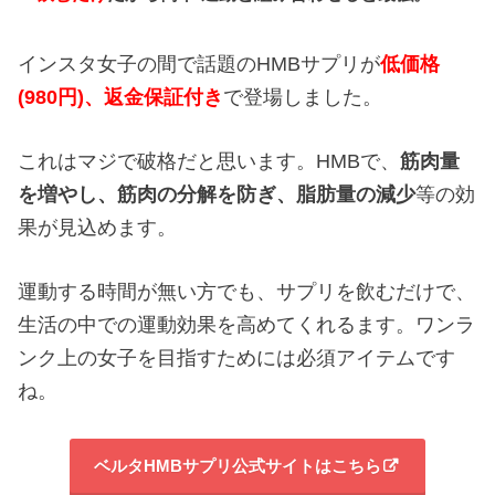
インスタ女子の間で話題のHMBサプリが
低価格
(980円)、返金保証付き
で登場しました。
これはマジで破格だと思います。HMBで、
筋肉量
を増やし、
筋肉の分解を防ぎ、
脂肪量の減少
等の効
果が見込めます。
運動する時間が無い方でも、サプリを飲むだけで、
生活の中での運動効果を高めてくれるます。ワンラ
ンク上の女子を目指すためには必須アイテムです
ね。
ベルタHMBサプリ公式サイトはこちら