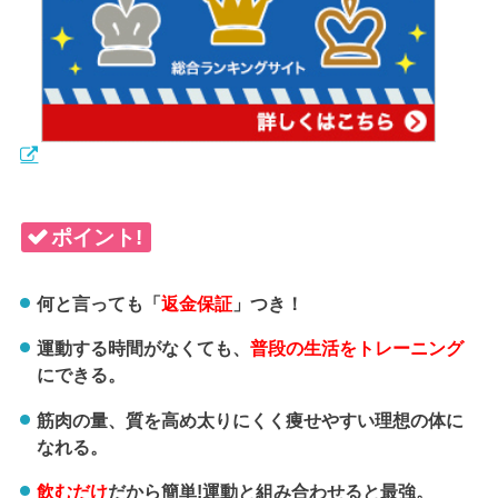
ポイント!
何と言っても「
返金保証
」つき！
運動する時間がなくても、
普段の生活をトレーニング
にできる。
筋肉の量、質を高め太りにくく痩せやすい理想の体に
なれる。
飲むだけ
だから簡単!運動と組み合わせると最強。