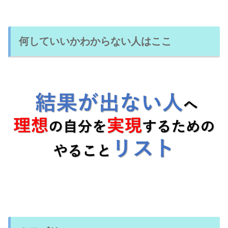
何していいかわからない人はここ