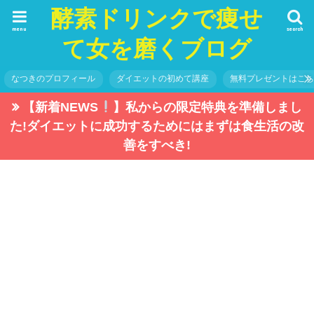
酵素ドリンクで痩せ
menu
search
て女を磨くブログ
なつきのプロフィール
ダイエットの初めて講座
無料プレゼントはこ
【新着NEWS
】私からの限定特典を準備しまし
た!ダイエットに成功するためにはまずは食生活の改
善をすべき!