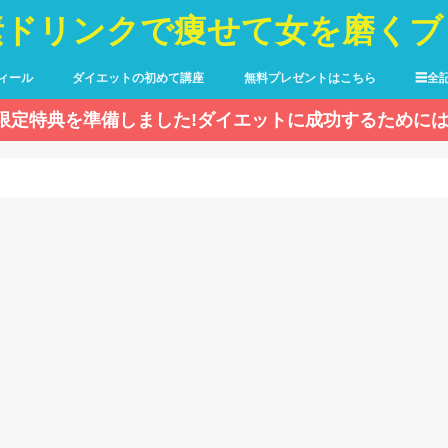
素ドリンクで痩せて女を磨くブ
ィール
ダイエットの初めて講座
無料プレゼントはこちら
☰全
限定特典を準備しました!ダイエットに成功するためには