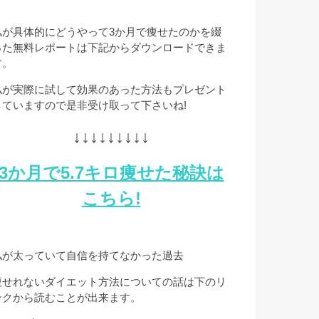
私が具体的にどうやって3か月で痩せたのかを綴
った無料レポートは下記からダウンロードできま
す。
私が実際に試して効果のあった方法もプレゼント
していますので是非受け取って下さいね!
↓↓↓↓↓↓↓↓↓
3か月で5.7キロ痩せた秘訣は
こちら!
私が太っていて自信を持てなかった過去
痩せれないダイエット方法についての話は下のリ
ンクから読むことが出来ます。