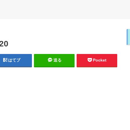
20
はてブ
送る
Pocket