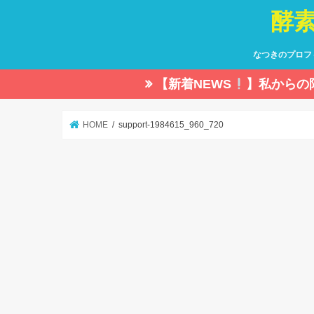
酵
なつきのプロフ
【新着NEWS
】私からの
HOME
support-1984615_960_720