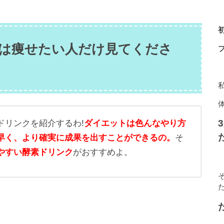
は痩せたい人だけ見てくださ
ドリンクを紹介するわ!
ダイエットは色んなやり方
早く、より確実に成果を出すことができるの。
そ
やすい酵素ドリンク
がおすすめよ。