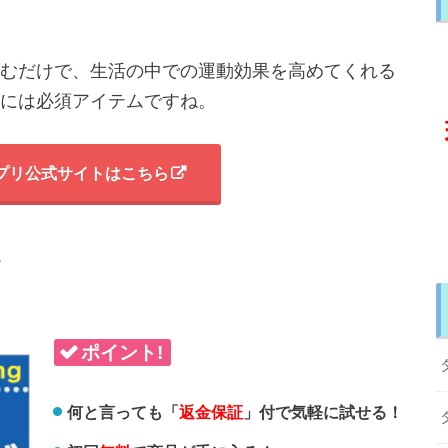
むだけで、生活の中での運動効果を高めてくれる
には必須アイテムですね。
プリ公式サイトはこちら
プ
ポイント!
何と言っても「
返金保証
」付で気軽に試せる！