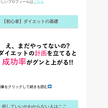
詳しいプロフィールは
こちら
【初心者】ダイエットの基礎
画像をクリックして続きを読む
何していいかわからない人はここ