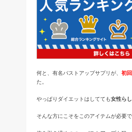
何と、有名バストアップサプリが、
初回
た。
やっぱりダイエットはしてても
女性らし
そんな方にこそをこのアイテムが必要で