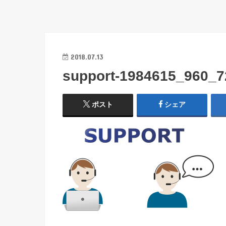
2018.07.13
support-1984615_960_7
ポスト
シェア