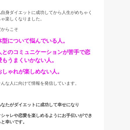
私自身ダイエットに成功してから人生がめちゃく
ちゃ楽しくなりました。
だからこそ
体型について悩んでいる人。
人とのコミュニケーションが苦手で恋
愛もうまくいかない人。
おしゃれが楽しめない人。
そんな人に向けて情報を発信しています。
あなたがダイエットに成功して幸せになり
オシャレや恋愛を楽しめるようにお手伝いができ
ると幸いです。