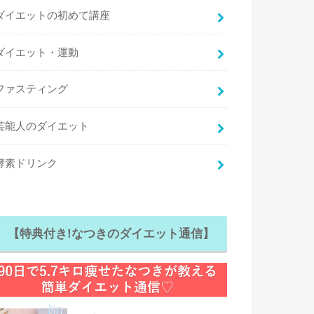
ダイエットの初めて講座
ダイエット・運動
ファスティング
芸能人のダイエット
酵素ドリンク
【特典付き!なつきのダイエット通信】