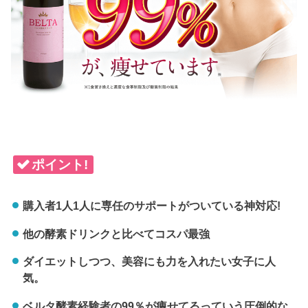
ポイント!
購入者1人1人に専任のサポートがついている神対応!
他の酵素ドリンクと比べてコスパ最強
ダイエットしつつ、美容にも力を入れたい女子に人
気。
ベルタ酵素経験者の99％が痩せてるっていう圧倒的な