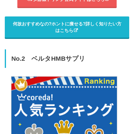
何故おすすめなの?ホントに痩せる?詳しく知りたい方
はこちら
No.2 ベルタHMBサプリ