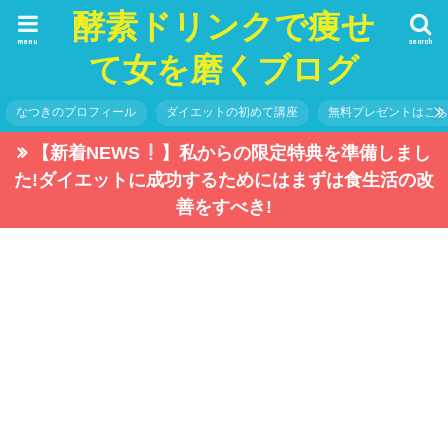
酵素ドリンクで痩せ
menu
search
て女を磨くブログ
なつきのプロフィール
ダイエットの初めて講座
無料プレゼントはこ
【新着NEWS
】私からの限定特典を準備しまし
た!ダイエットに成功するためにはまずは食生活の改
善をすべき!