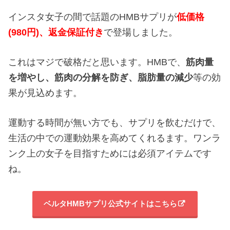
インスタ女子の間で話題のHMBサプリが
低価格
(980円)、返金保証付き
で登場しました。
これはマジで破格だと思います。HMBで、
筋肉量
を増やし、
筋肉の分解を防ぎ、
脂肪量の減少
等の効
果が見込めます。
運動する時間が無い方でも、サプリを飲むだけで、
生活の中での運動効果を高めてくれるます。ワンラ
ンク上の女子を目指すためには必須アイテムです
ね。
ベルタHMBサプリ公式サイトはこちら