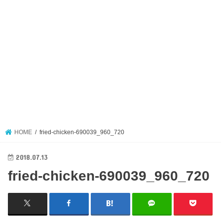
HOME
fried-chicken-690039_960_720
2018.07.13
fried-chicken-690039_960_720