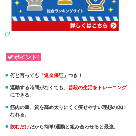
ポイント!
何と言っても「
返金保証
」つき！
運動する時間がなくても、
普段の生活をトレーニング
にできる。
筋肉の量、質を高め太りにくく痩せやすい理想の体に
なれる。
飲むだけ
だから簡単!運動と組み合わせると最強。