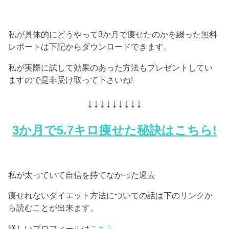
私が具体的にどうやって3か月で痩せたのかを綴った無料
レポートは下記からダウンロードできます。
私が実際に試して効果のあった方法もプレゼントしてい
ますので是非受け取って下さいね!
↓↓↓↓↓↓↓↓↓
3か月で5.7キロ痩せた秘訣はこちら!
私が太っていて自信を持てなかった過去
痩せれないダイエット方法についての話は下のリンクか
ら読むことが出来ます。
詳しいプロフィールは
こちら