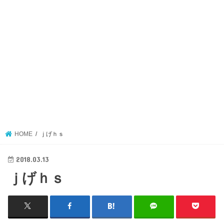
HOME
ｊげｈｓ
2018.03.13
ｊげｈｓ