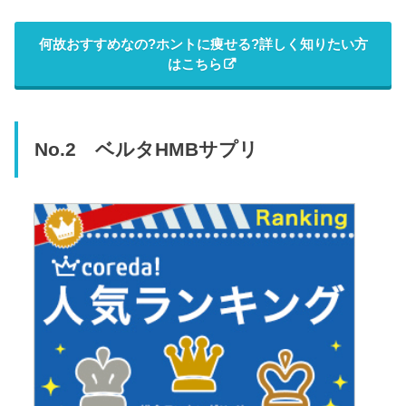
何故おすすめなの?ホントに痩せる?詳しく知りたい方
はこちら
No.2 ベルタHMBサプリ