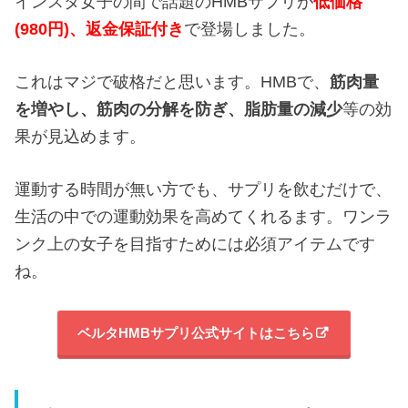
インスタ女子の間で話題のHMBサプリが
低価格
(980円)、返金保証付き
で登場しました。
これはマジで破格だと思います。HMBで、
筋肉量
を増やし、
筋肉の分解を防ぎ、
脂肪量の減少
等の効
果が見込めます。
運動する時間が無い方でも、サプリを飲むだけで、
生活の中での運動効果を高めてくれるます。ワンラ
ンク上の女子を目指すためには必須アイテムです
ね。
ベルタHMBサプリ公式サイトはこちら