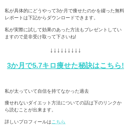
私が具体的にどうやって3か月で痩せたのかを綴った無料
レポートは下記からダウンロードできます。
私が実際に試して効果のあった方法もプレゼントしてい
ますので是非受け取って下さいね!
↓↓↓↓↓↓↓↓↓
3か月で5.7キロ痩せた秘訣はこちら!
私が太っていて自信を持てなかった過去
痩せれないダイエット方法についての話は下のリンクか
ら読むことが出来ます。
詳しいプロフィールは
こちら