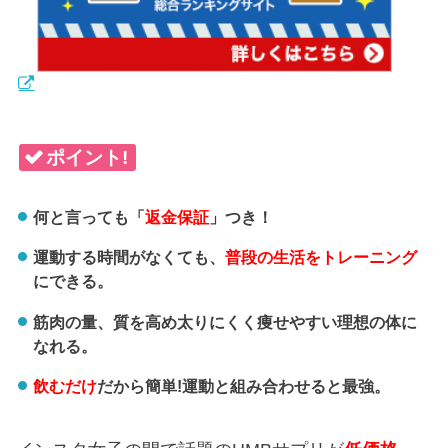
ポイント!
何と言っても「
返金保証
」つき！
運動する時間がなくても、
普段の生活をトレーニング
にできる。
筋肉の量、質を高め太りにくく痩せやすい理想の体に
なれる。
飲むだけ
だから簡単!運動と組み合わせると最強。