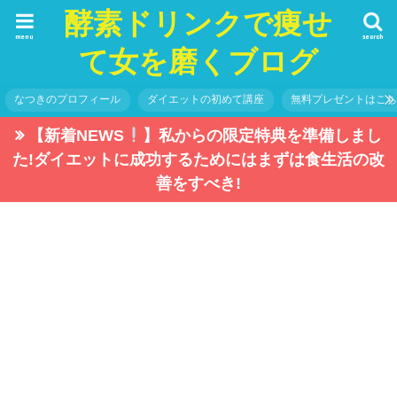
酵素ドリンクで痩せ
menu
search
て女を磨くブログ
なつきのプロフィール
ダイエットの初めて講座
無料プレゼントはこ
【新着NEWS
】私からの限定特典を準備しまし
た!ダイエットに成功するためにはまずは食生活の改
善をすべき!