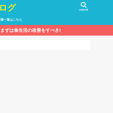
ログ
search
記事一覧はこちら
まずは食生活の改善をすべき!