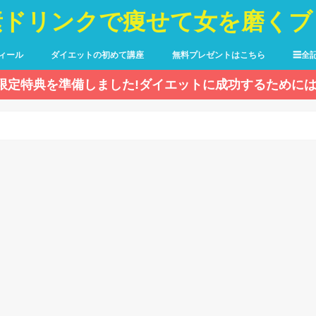
素ドリンクで痩せて女を磨くブ
ィール
ダイエットの初めて講座
無料プレゼントはこちら
☰全
限定特典を準備しました!ダイエットに成功するためには