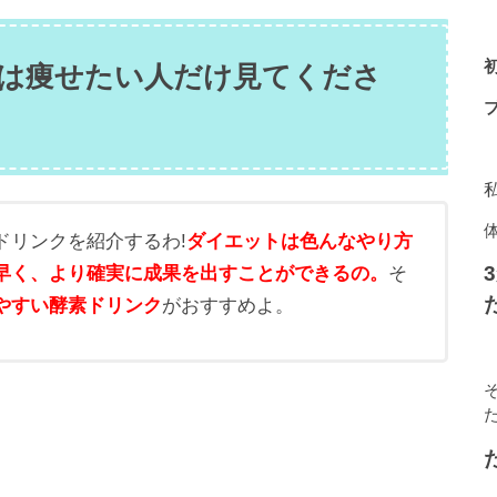
は痩せたい人だけ見てくださ
ドリンクを紹介するわ!
ダイエットは色んなやり方
早く、より確実に成果を出すことができるの。
そ
やすい酵素ドリンク
がおすすめよ。