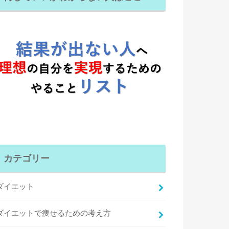
カテゴリー
ダイエット
ダイエットで痩せるための考え方