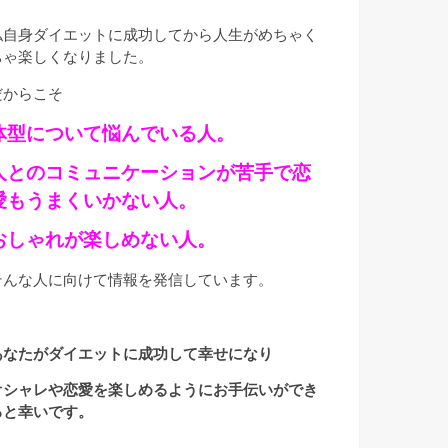
私自身ダイエットに成功してから人生がめちゃく
ちゃ楽しくなりました。
だからこそ
体型について悩んでいる人。
人とのコミュニケーションが苦手で恋
愛もうまくいかない人。
おしゃれが楽しめない人。
そんな人に向けて情報を発信しています。
あなたがダイエットに成功して幸せになり
オシャレや恋愛を楽しめるようにお手伝いができ
ると幸いです。