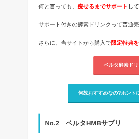
何と言っても、
痩せるまでサポート
して
サポート付きの酵素ドリンクって普通売
さらに、当サイトから購入で
限定特典を
ベルタ酵素ドリ
何故おすすめなの?ホント
No.2 ベルタHMBサプリ