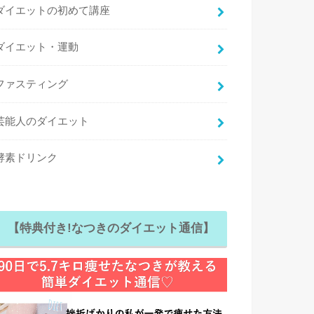
ダイエットの初めて講座
ダイエット・運動
ファスティング
芸能人のダイエット
酵素ドリンク
【特典付き!なつきのダイエット通信】