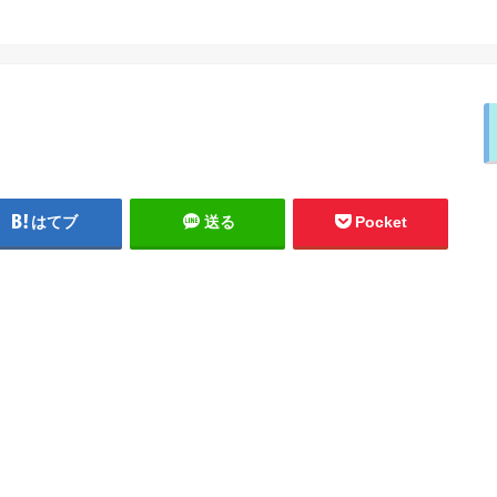
はてブ
送る
Pocket