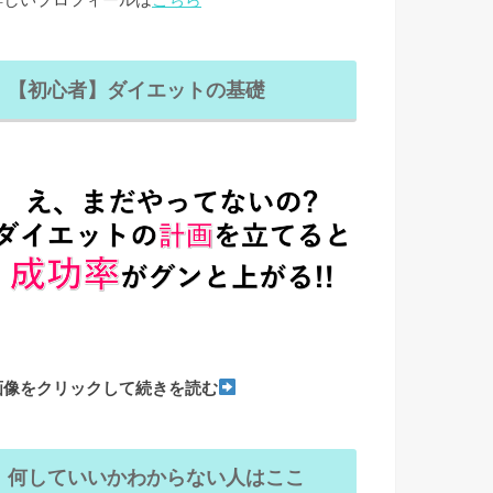
【初心者】ダイエットの基礎
画像をクリックして続きを読む
何していいかわからない人はここ