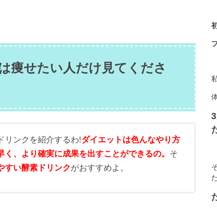
は痩せたい人だけ見てくださ
ドリンクを紹介するわ!
ダイエットは色んなやり方
早く、より確実に成果を出すことができるの。
そ
やすい酵素ドリンク
がおすすめよ。