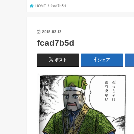
HOME
fcad7b5d
2018.03.13
fcad7b5d
ポスト
シェア