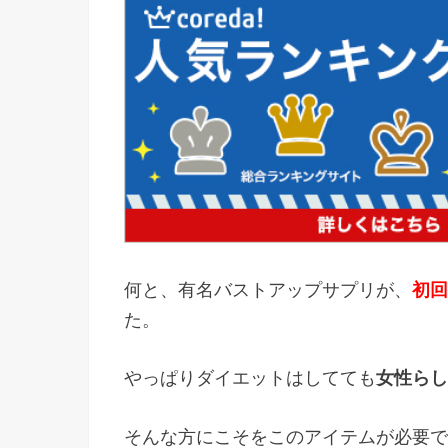
何と、有名バストアップサプリが、
初回
た。
やっぱりダイエットはしてても
女性らし
そんな方にこそをこのアイテムが必要で