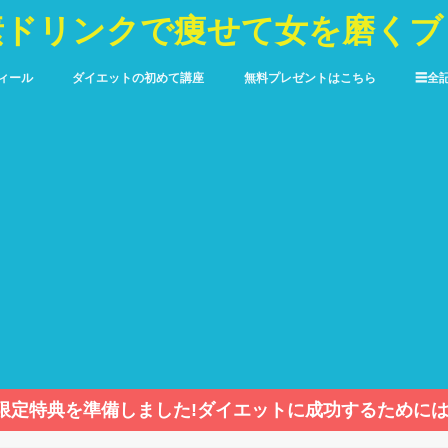
素ドリンクで痩せて女を磨くブ
ィール
ダイエットの初めて講座
無料プレゼントはこちら
☰全
限定特典を準備しました!ダイエットに成功するためには