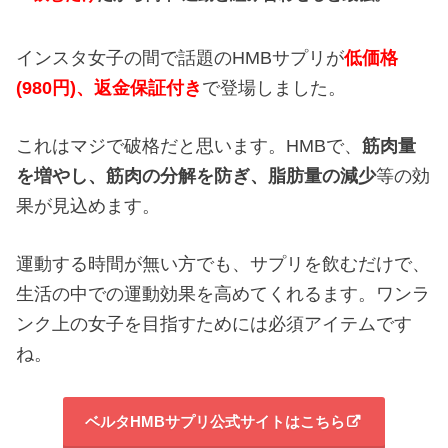
インスタ女子の間で話題のHMBサプリが
低価格
(980円)、返金保証付き
で登場しました。
これはマジで破格だと思います。HMBで、
筋肉量
を増やし、
筋肉の分解を防ぎ、
脂肪量の減少
等の効
果が見込めます。
運動する時間が無い方でも、サプリを飲むだけで、
生活の中での運動効果を高めてくれるます。ワンラ
ンク上の女子を目指すためには必須アイテムです
ね。
ベルタHMBサプリ公式サイトはこちら