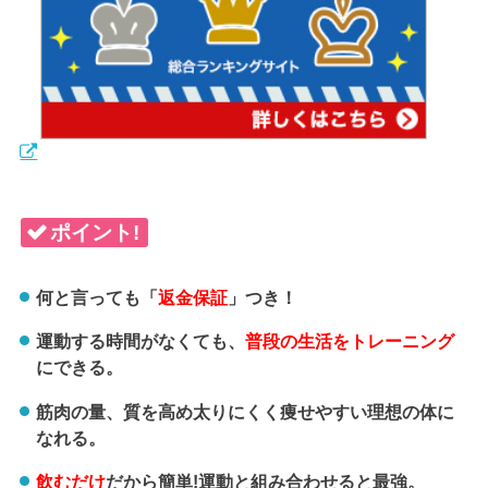
ポイント!
何と言っても「
返金保証
」つき！
運動する時間がなくても、
普段の生活をトレーニング
にできる。
筋肉の量、質を高め太りにくく痩せやすい理想の体に
なれる。
飲むだけ
だから簡単!運動と組み合わせると最強。