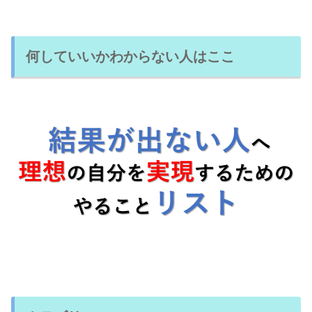
何していいかわからない人はここ