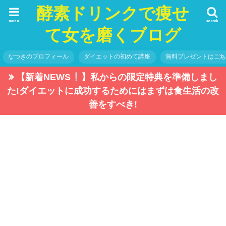
酵素ドリンクで痩せ
menu
search
て女を磨くブログ
なつきのプロフィール
ダイエットの初めて講座
無料プレゼントはこ
【新着NEWS
】私からの限定特典を準備しまし
た!ダイエットに成功するためにはまずは食生活の改
善をすべき!