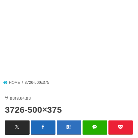
HOME
3726-500x375
2018.04.20
3726-500×375