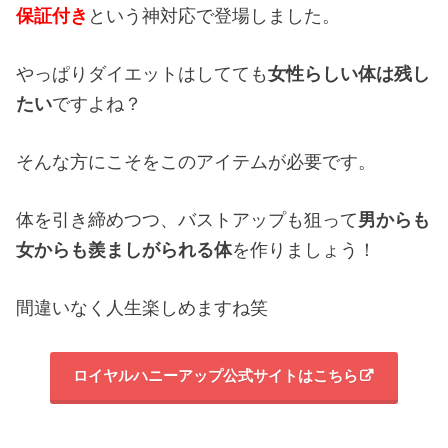
保証付き
という神対応で登場しました。
やっぱりダイエットはしてても
女性らしい体は残し
たい
ですよね？
そんな方にこそをこのアイテムが必要です。
体を引き締めつつ、バストアップも狙って
男からも
女からも羨ましがられる体
を作りましょう！
間違いなく人生楽しめますね笑
ロイヤルハニーアップ公式サイトはこちら