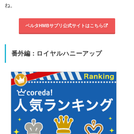
ね。
ベルタHMBサプリ公式サイトはこちら
番外編：ロイヤルハニーアップ