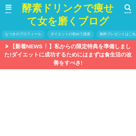
酵素ドリンクで痩せ
menu
search
て女を磨くブログ
なつきのプロフィール
ダイエットの初めて講座
無料プレゼントはこ
【新着NEWS
】私からの限定特典を準備しまし
た!ダイエットに成功するためにはまずは食生活の改
善をすべき!