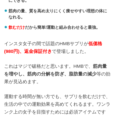
にできる。
筋肉の量、質を高め太りにくく痩せやすい理想の体に
なれる。
飲むだけ
だから簡単!運動と組み合わせると最強。
インスタ女子の間で話題のHMBサプリが
低価格
(980円)、返金保証付き
で登場しました。
これはマジで破格だと思います。HMBで、
筋肉量
を増やし、
筋肉の分解を防ぎ、
脂肪量の減少
等の効
果が見込めます。
運動する時間が無い方でも、サプリを飲むだけで、
生活の中での運動効果を高めてくれるます。ワンラ
ンク上の女子を目指すためには必須アイテムです