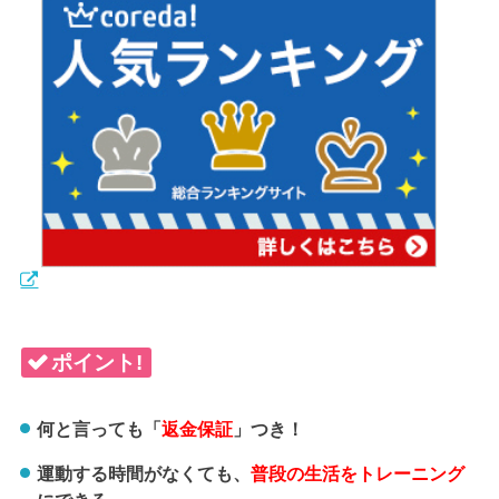
ポイント!
何と言っても「
返金保証
」つき！
運動する時間がなくても、
普段の生活をトレーニング