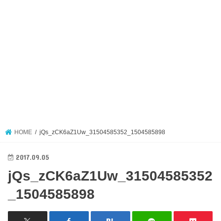
HOME
jQs_zCK6aZ1Uw_31504585352_1504585898
2017.09.05
jQs_zCK6aZ1Uw_31504585352
_1504585898