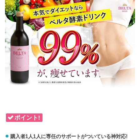
ポイント!
購入者1人1人に専任のサポートがついている神対応!