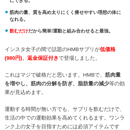
にできる。
筋肉の量、質を高め太りにくく痩せやすい理想の体に
なれる。
飲むだけ
だから簡単!運動と組み合わせると最強。
インスタ女子の間で話題のHMBサプリが
低価格
(980円)、返金保証付き
で登場しました。
これはマジで破格だと思います。HMBで、
筋肉量
を増やし、
筋肉の分解を防ぎ、
脂肪量の減少
等の効
果が見込めます。
運動する時間が無い方でも、サプリを飲むだけで、
生活の中での運動効果を高めてくれるます。ワンラ
ンク上の女子を目指すためには必須アイテムです