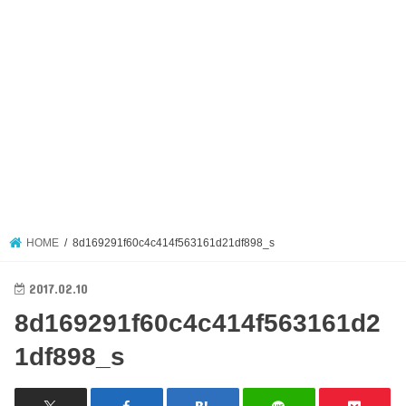
HOME
8d169291f60c4c414f563161d21df898_s
2017.02.10
8d169291f60c4c414f563161d2
1df898_s