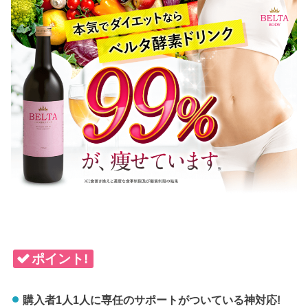
ポイント!
購入者1人1人に専任のサポートがついている神対応!