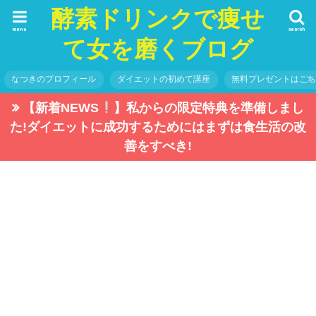
酵素ドリンクで痩せ
menu
search
て女を磨くブログ
なつきのプロフィール
ダイエットの初めて講座
無料プレゼントはこ
【新着NEWS
】私からの限定特典を準備しまし
た!ダイエットに成功するためにはまずは食生活の改
善をすべき!