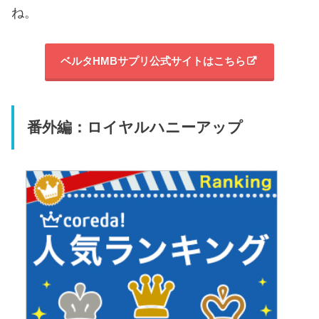
ね。
ベルタHMBサプリ公式サイトはこちら
番外編：ロイヤルハニーアップ