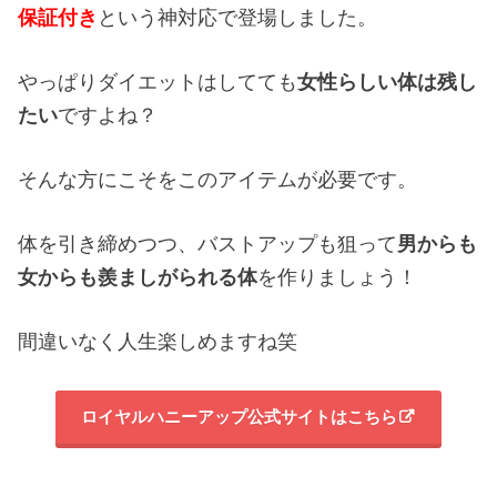
保証付き
という神対応で登場しました。
やっぱりダイエットはしてても
女性らしい体は残し
たい
ですよね？
そんな方にこそをこのアイテムが必要です。
体を引き締めつつ、バストアップも狙って
男からも
女からも羨ましがられる体
を作りましょう！
間違いなく人生楽しめますね笑
ロイヤルハニーアップ公式サイトはこちら