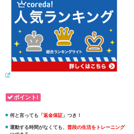
ポイント!
何と言っても「
返金保証
」つき！
運動する時間がなくても、
普段の生活をトレーニング