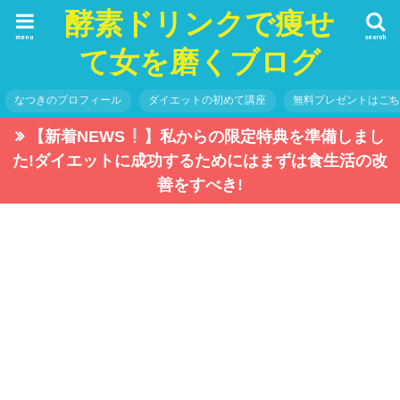
酵素ドリンクで痩せ
menu
search
て女を磨くブログ
なつきのプロフィール
ダイエットの初めて講座
無料プレゼントはこ
【新着NEWS
】私からの限定特典を準備しまし
た!ダイエットに成功するためにはまずは食生活の改
善をすべき!