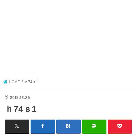
HOME
ｈ74ｓ1
2018.12.25
ｈ74ｓ1