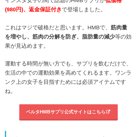
インスタ女子の間で話題のHMBサプリが
低価格
(980円)、返金保証付き
で登場しました。
これはマジで破格だと思います。HMBで、
筋肉量
を増やし、
筋肉の分解を防ぎ、
脂肪量の減少
等の効
果が見込めます。
運動する時間が無い方でも、サプリを飲むだけで、
生活の中での運動効果を高めてくれるます。ワンラ
ンク上の女子を目指すためには必須アイテムです
ね。
ベルタHMBサプリ公式サイトはこちら