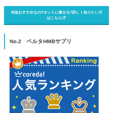
何故おすすめなの?ホントに痩せる?詳しく知りたい方
はこちら
No.2 ベルタHMBサプリ