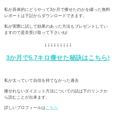
私が具体的にどうやって3か月で痩せたのかを綴った無料
レポートは下記からダウンロードできます。
私が実際に試して効果のあった方法もプレゼントしてい
ますので是非受け取って下さいね!
↓↓↓↓↓↓↓↓↓
3か月で5.7キロ痩せた秘訣はこちら!
私が太っていて自信を持てなかった過去
痩せれないダイエット方法についての話は下のリンクか
ら読むことが出来ます。
詳しいプロフィールは
こちら