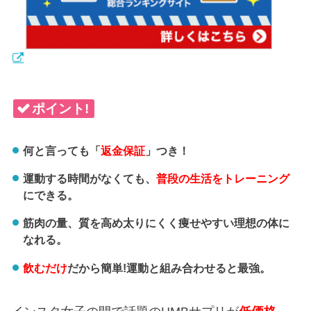
ポイント!
何と言っても「
返金保証
」つき！
運動する時間がなくても、
普段の生活をトレーニング
にできる。
筋肉の量、質を高め太りにくく痩せやすい理想の体に
なれる。
飲むだけ
だから簡単!運動と組み合わせると最強。