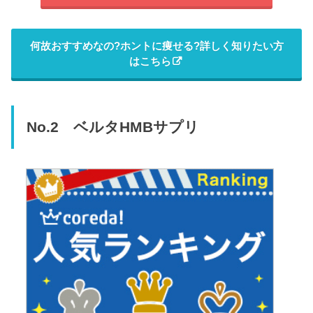
何故おすすめなの?ホントに痩せる?詳しく知りたい方
はこちら
No.2 ベルタHMBサプリ