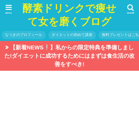
酵素ドリンクで痩せ
menu
search
て女を磨くブログ
なつきのプロフィール
ダイエットの初めて講座
無料プレゼントはこ
【新着NEWS
】私からの限定特典を準備しまし
た!ダイエットに成功するためにはまずは食生活の改
善をすべき!