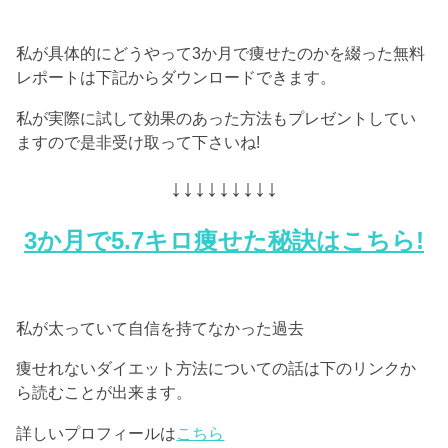
私が具体的にどうやって3か月で痩せたのかを綴った無料
レポートは下記からダウンロードできます。
私が実際に試して効果のあった方法もプレゼントしてい
ますので是非受け取って下さいね!
↓↓↓↓↓↓↓↓↓
3か月で5.7キロ痩せた秘訣はこちら!
私が太っていて自信を持てなかった過去
痩せれないダイエット方法についての話は下のリンクか
ら読むことが出来ます。
詳しいプロフィールは
こちら