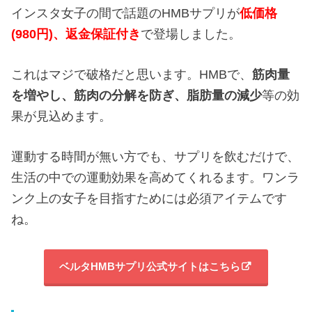
インスタ女子の間で話題のHMBサプリが
低価格
(980円)、返金保証付き
で登場しました。
これはマジで破格だと思います。HMBで、
筋肉量
を増やし、
筋肉の分解を防ぎ、
脂肪量の減少
等の効
果が見込めます。
運動する時間が無い方でも、サプリを飲むだけで、
生活の中での運動効果を高めてくれるます。ワンラ
ンク上の女子を目指すためには必須アイテムです
ね。
ベルタHMBサプリ公式サイトはこちら