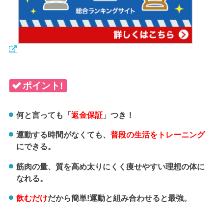
ポイント!
何と言っても「
返金保証
」つき！
運動する時間がなくても、
普段の生活をトレーニング
にできる。
筋肉の量、質を高め太りにくく痩せやすい理想の体に
なれる。
飲むだけ
だから簡単!運動と組み合わせると最強。