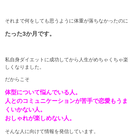
それまで何をしても思うように体重が落ちなかったのに
たった3か月です。
私自身ダイエットに成功してから人生がめちゃくちゃ楽
しくなりました。
だからこそ
体型について悩んでいる人。
人とのコミュニケーションが苦手で恋愛もうま
くいかない人。
おしゃれが楽しめない人。
そんな人に向けて情報を発信しています。