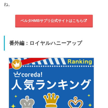
ね。
ベルタHMBサプリ公式サイトはこちら
番外編：ロイヤルハニーアップ