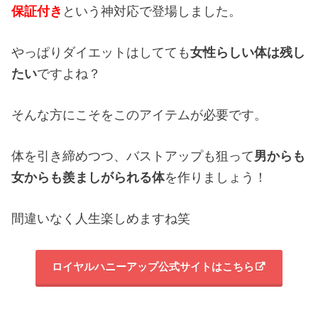
保証付き
という神対応で登場しました。
やっぱりダイエットはしてても
女性らしい体は残し
たい
ですよね？
そんな方にこそをこのアイテムが必要です。
体を引き締めつつ、バストアップも狙って
男からも
女からも羨ましがられる体
を作りましょう！
間違いなく人生楽しめますね笑
ロイヤルハニーアップ公式サイトはこちら