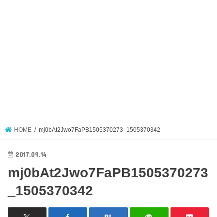
HOME
mj0bAt2Jwo7FaPB1505370273_1505370342
2017.09.14
mj0bAt2Jwo7FaPB1505370273
_1505370342