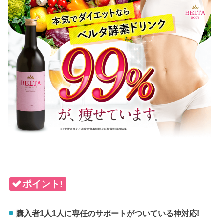
ポイント!
購入者1人1人に専任のサポートがついている神対応!