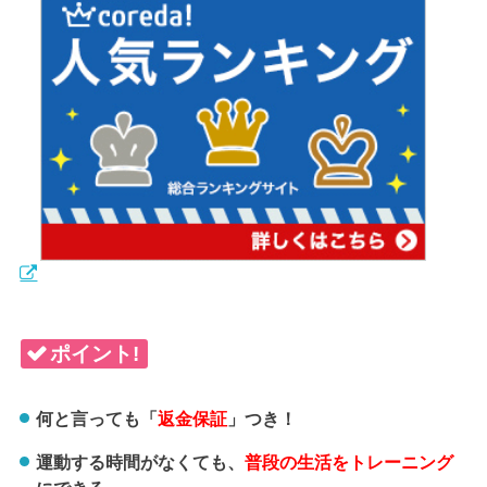
ポイント!
何と言っても「
返金保証
」つき！
運動する時間がなくても、
普段の生活をトレーニング