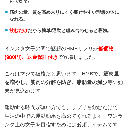
にできる。
筋肉の量、質を高め太りにくく痩せやすい理想の体に
なれる。
飲むだけ
だから簡単!運動と組み合わせると最強。
インスタ女子の間で話題のHMBサプリが
低価格
(980円)、返金保証付き
で登場しました。
これはマジで破格だと思います。HMBで、
筋肉量
を増やし、
筋肉の分解を防ぎ、
脂肪量の減少
等の効
果が見込めます。
運動する時間が無い方でも、サプリを飲むだけで、
生活の中での運動効果を高めてくれるます。ワンラ
ンク上の女子を目指すためには必須アイテムです