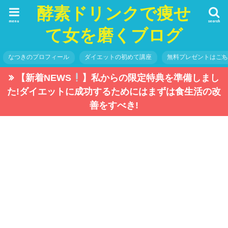
酵素ドリンクで痩せ
menu
search
て女を磨くブログ
なつきのプロフィール
ダイエットの初めて講座
無料プレゼントはこ
【新着NEWS
】私からの限定特典を準備しまし
た!ダイエットに成功するためにはまずは食生活の改
善をすべき!