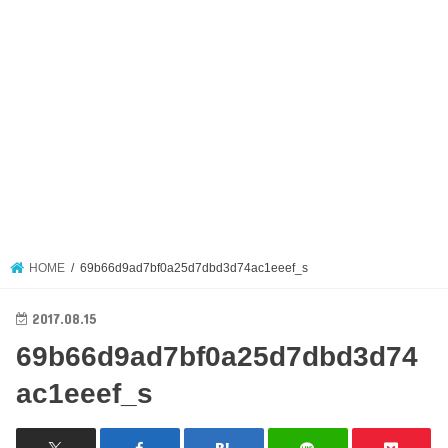
HOME
69b66d9ad7bf0a25d7dbd3d74ac1eeef_s
2017.08.15
69b66d9ad7bf0a25d7dbd3d74
ac1eeef_s