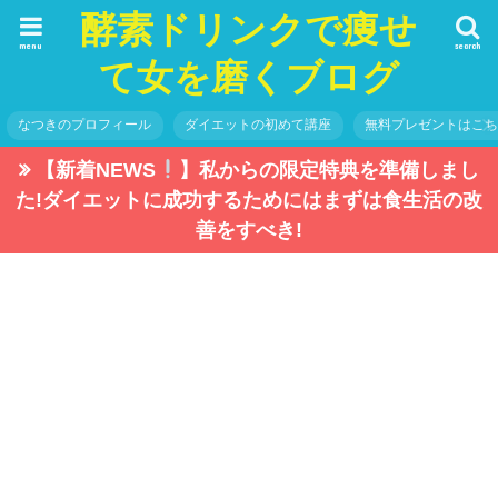
酵素ドリンクで痩せ
menu
search
て女を磨くブログ
なつきのプロフィール
ダイエットの初めて講座
無料プレゼントはこ
【新着NEWS
】私からの限定特典を準備しまし
た!ダイエットに成功するためにはまずは食生活の改
善をすべき!