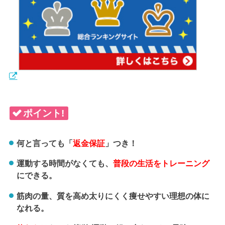
ポイント!
何と言っても「
返金保証
」つき！
運動する時間がなくても、
普段の生活をトレーニング
にできる。
筋肉の量、質を高め太りにくく痩せやすい理想の体に
なれる。