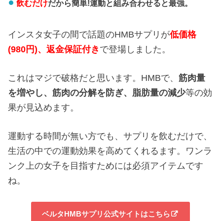
飲むだけ
だから簡単!運動と組み合わせると最強。
インスタ女子の間で話題のHMBサプリが
低価格
(980円)、返金保証付き
で登場しました。
これはマジで破格だと思います。HMBで、
筋肉量
を増やし、
筋肉の分解を防ぎ、
脂肪量の減少
等の効
果が見込めます。
運動する時間が無い方でも、サプリを飲むだけで、
生活の中での運動効果を高めてくれるます。ワンラ
ンク上の女子を目指すためには必須アイテムです
ね。
ベルタHMBサプリ公式サイトはこちら