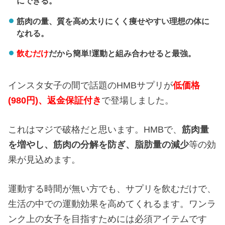
にできる。
筋肉の量、質を高め太りにくく痩せやすい理想の体に
なれる。
飲むだけ
だから簡単!運動と組み合わせると最強。
インスタ女子の間で話題のHMBサプリが
低価格
(980円)、返金保証付き
で登場しました。
これはマジで破格だと思います。HMBで、
筋肉量
を増やし、
筋肉の分解を防ぎ、
脂肪量の減少
等の効
果が見込めます。
運動する時間が無い方でも、サプリを飲むだけで、
生活の中での運動効果を高めてくれるます。ワンラ
ンク上の女子を目指すためには必須アイテムです