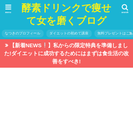
酵素ドリンクで痩せ
menu
search
て女を磨くブログ
なつきのプロフィール
ダイエットの初めて講座
無料プレゼントはこ
【新着NEWS
】私からの限定特典を準備しまし
た!ダイエットに成功するためにはまずは食生活の改
善をすべき!