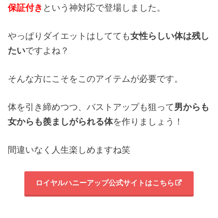
保証付き
という神対応で登場しました。
やっぱりダイエットはしてても
女性らしい体は残し
たい
ですよね？
そんな方にこそをこのアイテムが必要です。
体を引き締めつつ、バストアップも狙って
男からも
女からも羨ましがられる体
を作りましょう！
間違いなく人生楽しめますね笑
ロイヤルハニーアップ公式サイトはこちら