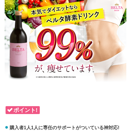
ポイント!
購入者1人1人に専任のサポートがついている神対応!