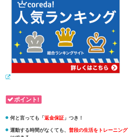
ポイント!
何と言っても「
返金保証
」つき！
運動する時間がなくても、
普段の生活をトレーニング