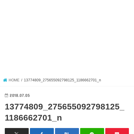
HOME
13774809_275655092798125_1186662701_n
2018.07.05
13774809_275655092798125_
1186662701_n