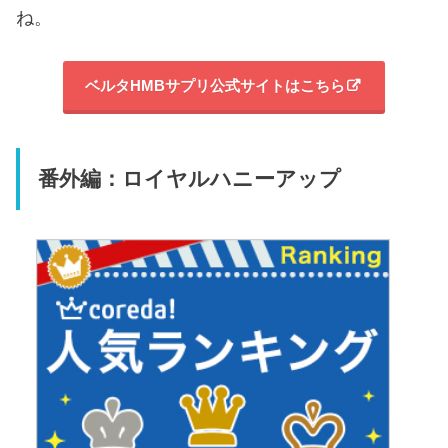
ね。
ベルタHMBサプリ公式サイトはこちら
番外編：ロイヤルハニーアップ