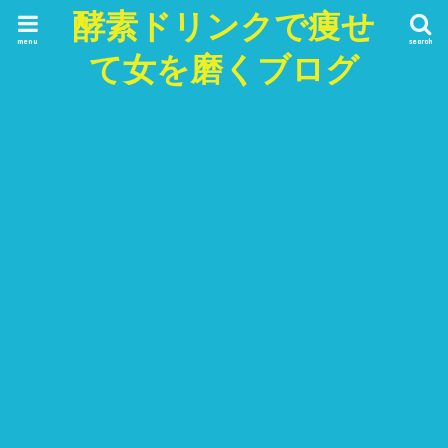
酵素ドリンクで痩せ
menu
search
て女を磨くブログ