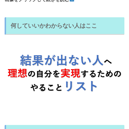
何していいかわからない人はここ