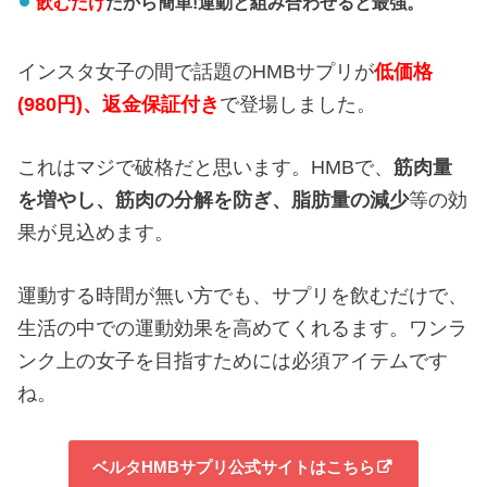
飲むだけ
だから簡単!運動と組み合わせると最強。
インスタ女子の間で話題のHMBサプリが
低価格
(980円)、返金保証付き
で登場しました。
これはマジで破格だと思います。HMBで、
筋肉量
を増やし、
筋肉の分解を防ぎ、
脂肪量の減少
等の効
果が見込めます。
運動する時間が無い方でも、サプリを飲むだけで、
生活の中での運動効果を高めてくれるます。ワンラ
ンク上の女子を目指すためには必須アイテムです
ね。
ベルタHMBサプリ公式サイトはこちら