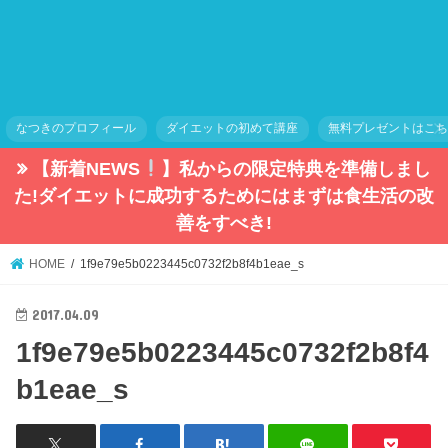
なつきのプロフィール
ダイエットの初めて講座
無料プレゼントはこ
【新着NEWS
】私からの限定特典を準備しまし
た!ダイエットに成功するためにはまずは食生活の改
善をすべき!
HOME
1f9e79e5b0223445c0732f2b8f4b1eae_s
2017.04.09
1f9e79e5b0223445c0732f2b8f4
b1eae_s