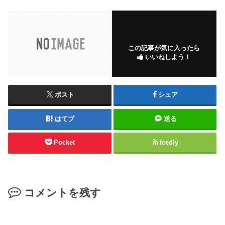
この記事が気に入ったら
いいねしよう！
ポスト
シェア
はてブ
送る
Pocket
feedly
コメントを残す