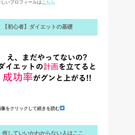
詳しいプロフィールは
こちら
【初心者】ダイエットの基礎
画像をクリックして続きを読む
何していいかわからない人はここ