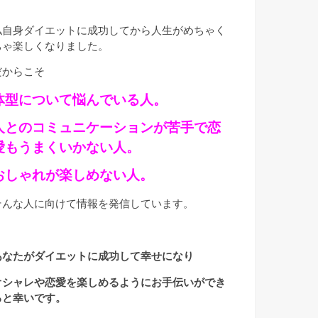
私自身ダイエットに成功してから人生がめちゃく
ちゃ楽しくなりました。
だからこそ
体型について悩んでいる人。
人とのコミュニケーションが苦手で恋
愛もうまくいかない人。
おしゃれが楽しめない人。
そんな人に向けて情報を発信しています。
あなたがダイエットに成功して幸せになり
オシャレや恋愛を楽しめるようにお手伝いができ
ると幸いです。