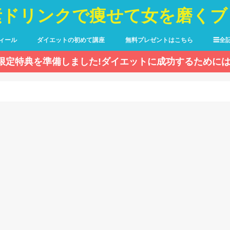
素ドリンクで痩せて女を磨くブ
ィール
ダイエットの初めて講座
無料プレゼントはこちら
☰全
限定特典を準備しました!ダイエットに成功するためには