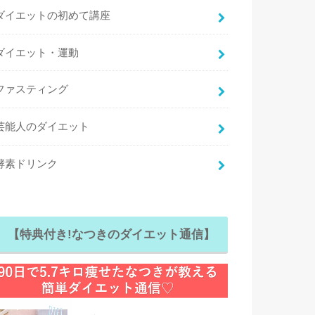
ダイエットの初めて講座
ダイエット・運動
ファスティング
芸能人のダイエット
酵素ドリンク
【特典付き!なつきのダイエット通信】