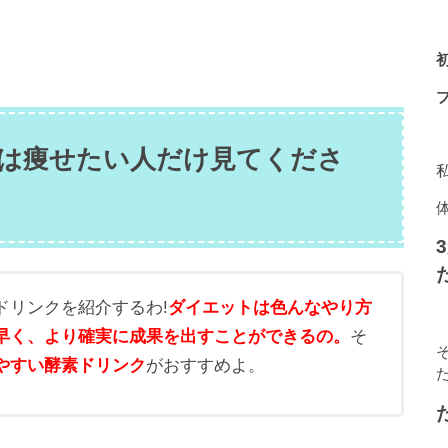
は痩せたい人だけ見てくださ
ドリンクを紹介するわ!
ダイエットは色んなやり方
早く、より確実に成果を出すことができるの。
そ
やすい酵素ドリンク
がおすすめよ。