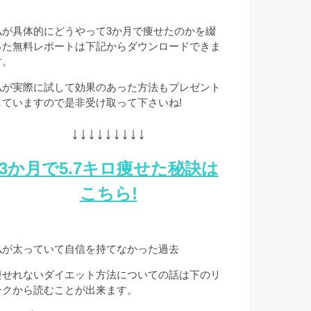
私が具体的にどうやって3か月で痩せたのかを綴
った無料レポートは下記からダウンロードできま
す。
私が実際に試して効果のあった方法もプレゼント
していますので是非受け取って下さいね!
↓↓↓↓↓↓↓↓↓
3か月で5.7キロ痩せた秘訣は
こちら!
私が太っていて自信を持てなかった過去
痩せれないダイエット方法についての話は下のリ
ンクから読むことが出来ます。