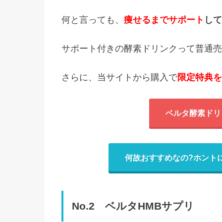
何と言っても、
痩せるまでサポート
して
サポート付きの酵素ドリンクって普通売
さらに、当サイトから購入で
限定特典を
ベルタ酵素ドリ
何故おすすめなの?ホント
No.2 ベルタHMBサプリ