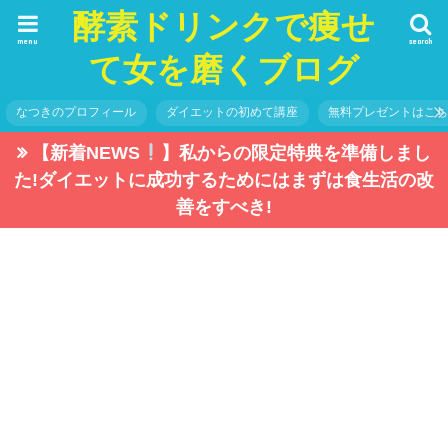
酵素ドリンクで痩せ
menu
search
て女を磨くブログ
なつきのプロフィール
ダイエットの初めて講座
無料プレゼントはこ
【新着NEWS
】私からの限定特典を準備しまし
た!ダイエットに成功するためにはまずは食生活の改
善をすべき!