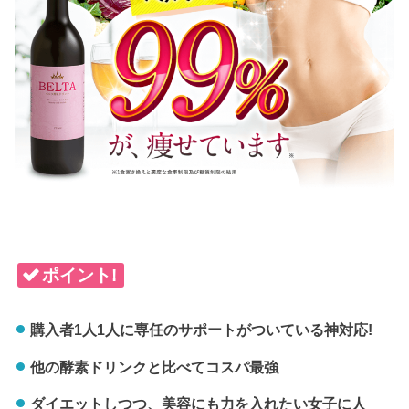
ポイント!
購入者1人1人に専任のサポートがついている神対応!
他の酵素ドリンクと比べてコスパ最強
ダイエットしつつ、美容にも力を入れたい女子に人