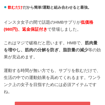
飲むだけ
だから簡単!運動と組み合わせると最強。
インスタ女子の間で話題のHMBサプリが
低価格
(980円)、返金保証付き
で登場しました。
これはマジで破格だと思います。HMBで、
筋肉量
を増やし、
筋肉の分解を防ぎ、
脂肪量の減少
等の効
果が見込めます。
運動する時間が無い方でも、サプリを飲むだけで、
生活の中での運動効果を高めてくれるます。ワンラ
ンク上の女子を目指すためには必須アイテムです
ね。