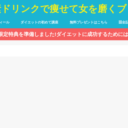
素ドリンクで痩せて女を磨くブ
ィール
ダイエットの初めて講座
無料プレゼントはこちら
☰全
限定特典を準備しました!ダイエットに成功するためには