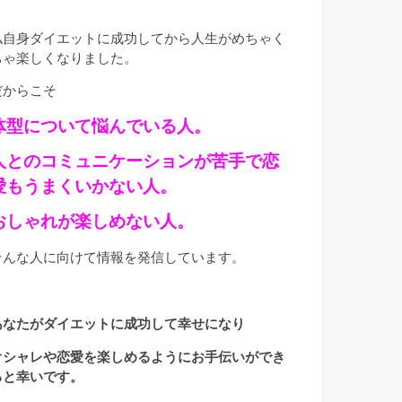
私自身ダイエットに成功してから人生がめちゃく
ちゃ楽しくなりました。
だからこそ
体型について悩んでいる人。
人とのコミュニケーションが苦手で恋
愛もうまくいかない人。
おしゃれが楽しめない人。
そんな人に向けて情報を発信しています。
あなたがダイエットに成功して幸せになり
オシャレや恋愛を楽しめるようにお手伝いができ
ると幸いです。