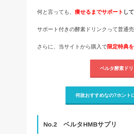
何と言っても、
痩せるまでサポート
して
サポート付きの酵素ドリンクって普通売
さらに、当サイトから購入で
限定特典を
ベルタ酵素ドリ
何故おすすめなの?ホント
No.2 ベルタHMBサプリ