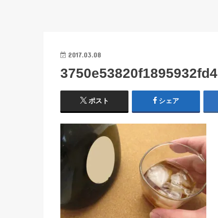
2017.03.08
3750e53820f1895932fd4
ポスト
シェア