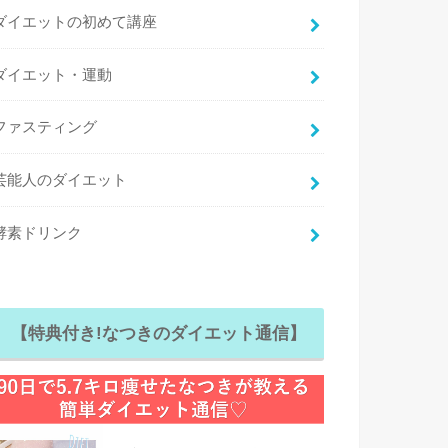
ダイエットの初めて講座
ダイエット・運動
ファスティング
芸能人のダイエット
酵素ドリンク
【特典付き!なつきのダイエット通信】