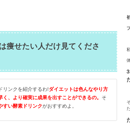
は痩せたい人だけ見てくださ
ドリンクを紹介するわ!
ダイエットは色んなやり方
早く、より確実に成果を出すことができるの。
そ
やすい酵素ドリンク
がおすすめよ。