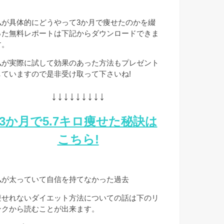
私が具体的にどうやって3か月で痩せたのかを綴
った無料レポートは下記からダウンロードできま
す。
私が実際に試して効果のあった方法もプレゼント
していますので是非受け取って下さいね!
↓↓↓↓↓↓↓↓↓
3か月で5.7キロ痩せた秘訣は
こちら!
私が太っていて自信を持てなかった過去
痩せれないダイエット方法についての話は下のリ
ンクから読むことが出来ます。