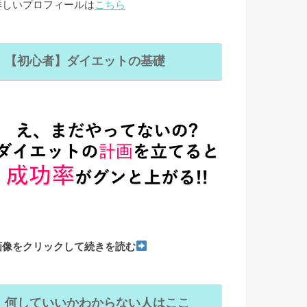
詳しいプロフィールは
こちら
【初心者】ダイエットの基礎
画像をクリックして続きを読む
何していいかわからない人はここ