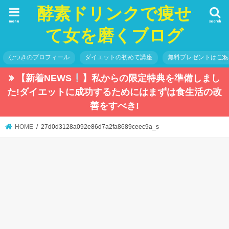
酵素ドリンクで痩せ
menu
search
て女を磨くブログ
なつきのプロフィール
ダイエットの初めて講座
無料プレゼントはこ
【新着NEWS
】私からの限定特典を準備しまし
た!ダイエットに成功するためにはまずは食生活の改
善をすべき!
HOME
27d0d3128a092e86d7a2fa8689ceec9a_s