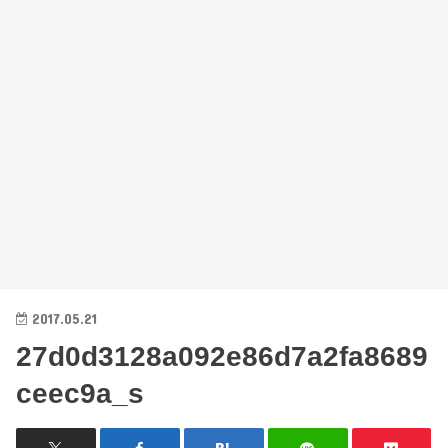
2017.05.21
27d0d3128a092e86d7a2fa8689
ceec9a_s