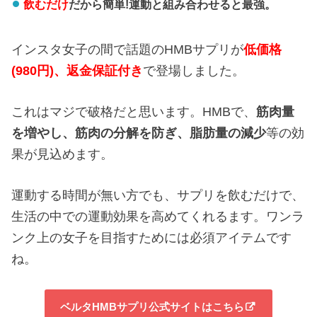
飲むだけ
だから簡単!運動と組み合わせると最強。
インスタ女子の間で話題のHMBサプリが
低価格
(980円)、返金保証付き
で登場しました。
これはマジで破格だと思います。HMBで、
筋肉量
を増やし、
筋肉の分解を防ぎ、
脂肪量の減少
等の効
果が見込めます。
運動する時間が無い方でも、サプリを飲むだけで、
生活の中での運動効果を高めてくれるます。ワンラ
ンク上の女子を目指すためには必須アイテムです
ね。
ベルタHMBサプリ公式サイトはこちら