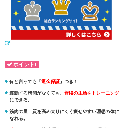
ポイント!
何と言っても「
返金保証
」つき！
運動する時間がなくても、
普段の生活をトレーニング
にできる。
筋肉の量、質を高め太りにくく痩せやすい理想の体に
なれる。