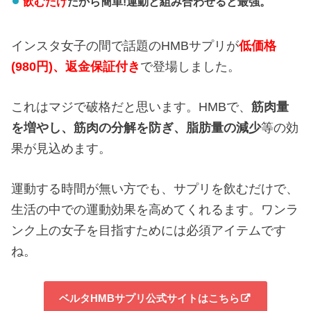
飲むだけ
だから簡単!運動と組み合わせると最強。
インスタ女子の間で話題のHMBサプリが
低価格
(980円)、返金保証付き
で登場しました。
これはマジで破格だと思います。HMBで、
筋肉量
を増やし、
筋肉の分解を防ぎ、
脂肪量の減少
等の効
果が見込めます。
運動する時間が無い方でも、サプリを飲むだけで、
生活の中での運動効果を高めてくれるます。ワンラ
ンク上の女子を目指すためには必須アイテムです
ね。
ベルタHMBサプリ公式サイトはこちら