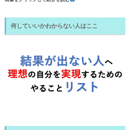
何していいかわからない人はここ