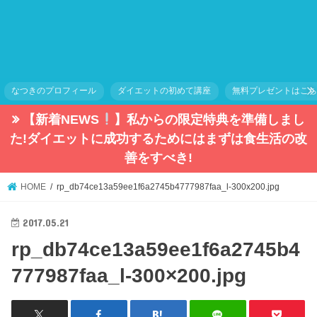
なつきのプロフィール
ダイエットの初めて講座
無料プレゼントはこ
【新着NEWS
】私からの限定特典を準備しまし
た!ダイエットに成功するためにはまずは食生活の改
善をすべき!
HOME
rp_db74ce13a59ee1f6a2745b4777987faa_l-300x200.jpg
2017.05.21
rp_db74ce13a59ee1f6a2745b4
777987faa_l-300×200.jpg