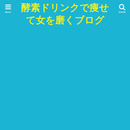
酵素ドリンクで痩せ
menu
search
て女を磨くブログ