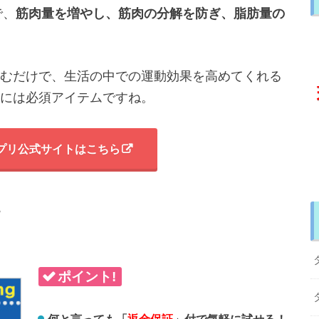
で、
筋肉量を増やし、
筋肉の分解を防ぎ、
脂肪量の
むだけで、生活の中での運動効果を高めてくれる
には必須アイテムですね。
プリ公式サイトはこちら
プ
ポイント!
何と言っても「
返金保証
」付で気軽に試せる！