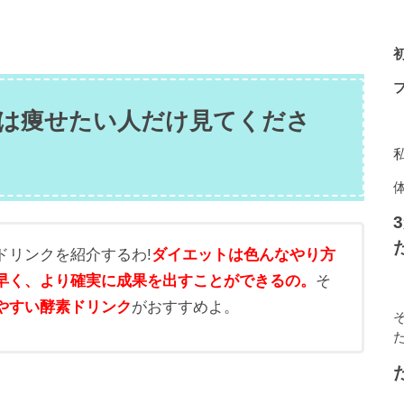
は痩せたい人だけ見てくださ
ドリンクを紹介するわ!
ダイエットは色んなやり方
早く、より確実に成果を出すことができるの。
そ
やすい酵素ドリンク
がおすすめよ。