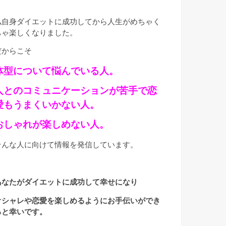
私自身ダイエットに成功してから人生がめちゃく
ちゃ楽しくなりました。
だからこそ
体型について悩んでいる人。
人とのコミュニケーションが苦手で恋
愛もうまくいかない人。
おしゃれが楽しめない人。
そんな人に向けて情報を発信しています。
あなたがダイエットに成功して幸せになり
オシャレや恋愛を楽しめるようにお手伝いができ
ると幸いです。