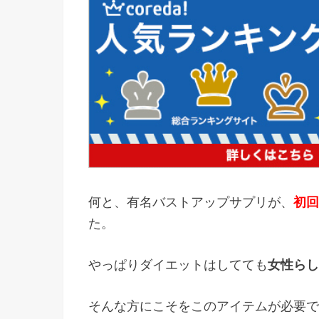
何と、有名バストアップサプリが、
初回
た。
やっぱりダイエットはしてても
女性らし
そんな方にこそをこのアイテムが必要で