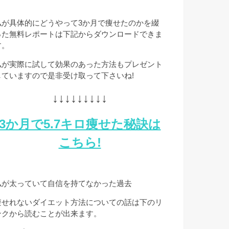
私が具体的にどうやって3か月で痩せたのかを綴
った無料レポートは下記からダウンロードできま
す。
私が実際に試して効果のあった方法もプレゼント
していますので是非受け取って下さいね!
↓↓↓↓↓↓↓↓↓
3か月で5.7キロ痩せた秘訣は
こちら!
私が太っていて自信を持てなかった過去
痩せれないダイエット方法についての話は下のリ
ンクから読むことが出来ます。