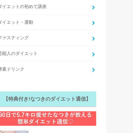
ダイエットの初めて講座
ダイエット・運動
ファスティング
芸能人のダイエット
酵素ドリンク
【特典付き!なつきのダイエット通信】