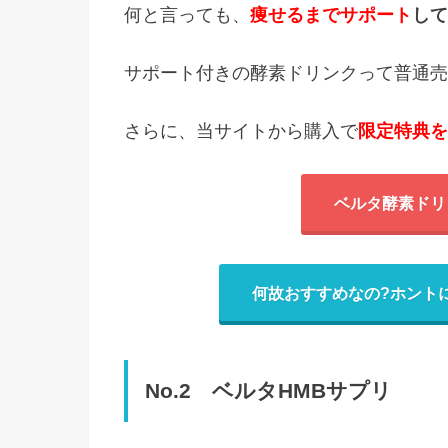
何と言っても、
痩せるまでサポート
して
サポート付きの酵素ドリンクって普通売
さらに、当サイトから購入で
限定特典を
ベルタ酵素ドリ
何故おすすめなの?ホント
No.2 ベルタHMBサプリ