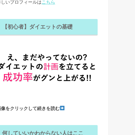
詳しいプロフィールは
こちら
【初心者】ダイエットの基礎
画像をクリックして続きを読む
何していいかわからない人はここ