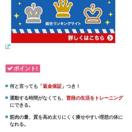
ポイント!
何と言っても「
返金保証
」つき！
運動する時間がなくても、
普段の生活をトレーニング
にできる。
筋肉の量、質を高め太りにくく痩せやすい理想の体に
なれる。