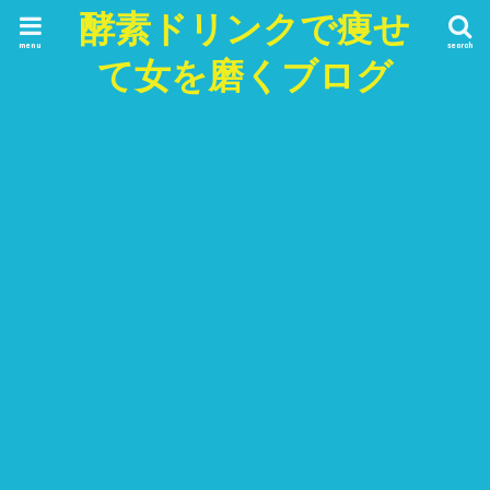
酵素ドリンクで痩せ
menu
search
て女を磨くブログ