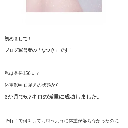
初めまして！
ブログ運営者の「なつき」です！
私は身長158ｃｍ
体重60キロ越えの状態から
3か月で5.7キロの減量に成功しました。
それまで何をしても思うように体重が落ちなかったのに