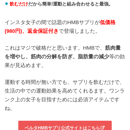
飲むだけ
だから簡単!運動と組み合わせると最強。
インスタ女子の間で話題のHMBサプリが
低価格
(980円)、返金保証付き
で登場しました。
これはマジで破格だと思います。HMBで、
筋肉量
を増やし、
筋肉の分解を防ぎ、
脂肪量の減少
等の効
果が見込めます。
運動する時間が無い方でも、サプリを飲むだけで、
生活の中での運動効果を高めてくれるます。ワンラ
ンク上の女子を目指すためには必須アイテムです
ね。
ベルタHMBサプリ公式サイトはこちら