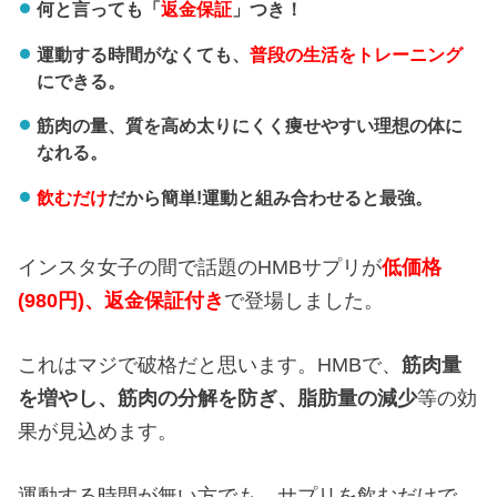
何と言っても「
返金保証
」つき！
運動する時間がなくても、
普段の生活をトレーニング
にできる。
筋肉の量、質を高め太りにくく痩せやすい理想の体に
なれる。
飲むだけ
だから簡単!運動と組み合わせると最強。
インスタ女子の間で話題のHMBサプリが
低価格
(980円)、返金保証付き
で登場しました。
これはマジで破格だと思います。HMBで、
筋肉量
を増やし、
筋肉の分解を防ぎ、
脂肪量の減少
等の効
果が見込めます。
運動する時間が無い方でも、サプリを飲むだけで、