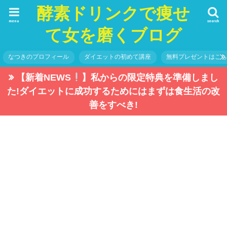
酵素ドリンクで痩せ
menu
search
て女を磨くブログ
なつきのプロフィール
ダイエットの初めて講座
無料プレゼントはこ
【新着NEWS
】私からの限定特典を準備しまし
た!ダイエットに成功するためにはまずは食生活の改
善をすべき!