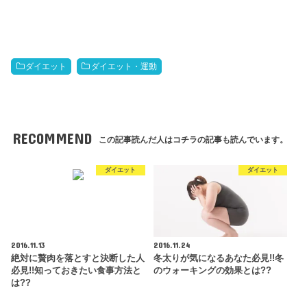
ダイエット
ダイエット・運動
RECOMMEND
この記事読んだ人はコチラの記事も読んでいます。
ダイエット
ダイエット
2016.11.13
2016.11.24
絶対に贅肉を落とすと決断した人
冬太りが気になるあなた必見!!冬
必見!!知っておきたい食事方法と
のウォーキングの効果とは??
は??