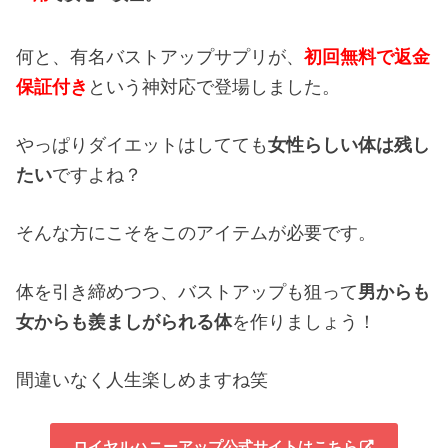
何と、有名バストアップサプリが、
初回無料で返金
保証付き
という神対応で登場しました。
やっぱりダイエットはしてても
女性らしい体は残し
たい
ですよね？
そんな方にこそをこのアイテムが必要です。
体を引き締めつつ、バストアップも狙って
男からも
女からも羨ましがられる体
を作りましょう！
間違いなく人生楽しめますね笑
ロイヤルハニーアップ公式サイトはこちら