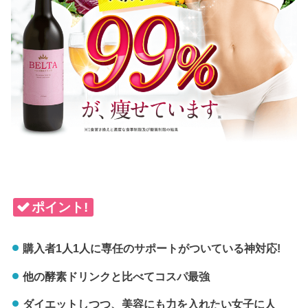
ポイント!
購入者1人1人に専任のサポートがついている神対応!
他の酵素ドリンクと比べてコスパ最強
ダイエットしつつ、美容にも力を入れたい女子に人