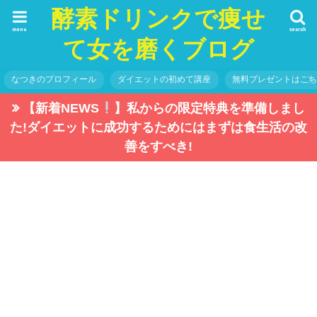
酵素ドリンクで痩せ
menu
search
て女を磨くブログ
なつきのプロフィール
ダイエットの初めて講座
無料プレゼントはこ
【新着NEWS
】私からの限定特典を準備しまし
た!ダイエットに成功するためにはまずは食生活の改
善をすべき!