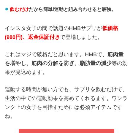
飲むだけ
だから簡単!運動と組み合わせると最強。
インスタ女子の間で話題のHMBサプリが
低価格
(980円)、返金保証付き
で登場しました。
これはマジで破格だと思います。HMBで、
筋肉量
を増やし、
筋肉の分解を防ぎ、
脂肪量の減少
等の効
果が見込めます。
運動する時間が無い方でも、サプリを飲むだけで、
生活の中での運動効果を高めてくれるます。ワンラ
ンク上の女子を目指すためには必須アイテムです
ね。