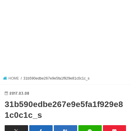
HOME
31b590edbe267e9e5fa1f929e81c0c1c_s
2017.03.08
31b590edbe267e9e5fa1f929e8
1c0c1c_s