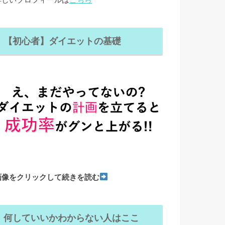
【初心者】ダイエットの基礎
画像をクリックして続きを読む
何していいかわからない人はここ