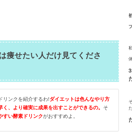
は痩せたい人だけ見てくださ
ドリンクを紹介するわ!
ダイエットは色んなやり方
早く、より確実に成果を出すことができるの。
そ
やすい酵素ドリンク
がおすすめよ。