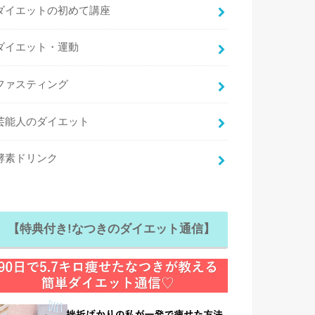
ダイエットの初めて講座
ダイエット・運動
ファスティング
芸能人のダイエット
酵素ドリンク
【特典付き!なつきのダイエット通信】