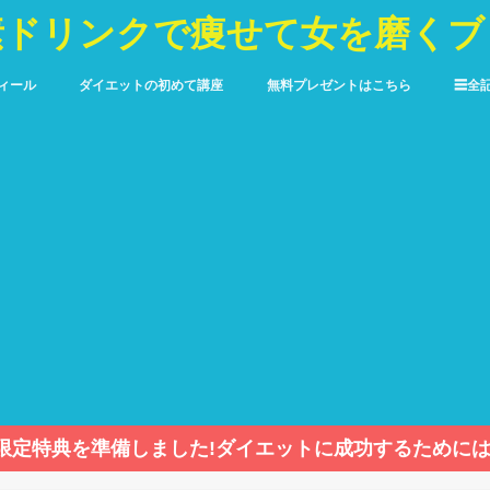
素ドリンクで痩せて女を磨くブ
ィール
ダイエットの初めて講座
無料プレゼントはこちら
☰全
限定特典を準備しました!ダイエットに成功するためには