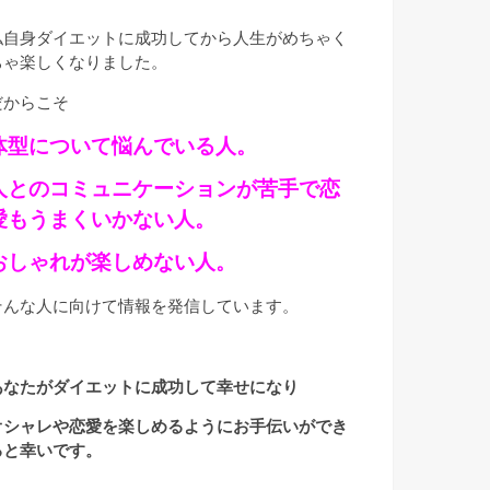
私自身ダイエットに成功してから人生がめちゃく
ちゃ楽しくなりました。
だからこそ
体型について悩んでいる人。
人とのコミュニケーションが苦手で恋
愛もうまくいかない人。
おしゃれが楽しめない人。
そんな人に向けて情報を発信しています。
あなたがダイエットに成功して幸せになり
オシャレや恋愛を楽しめるようにお手伝いができ
ると幸いです。