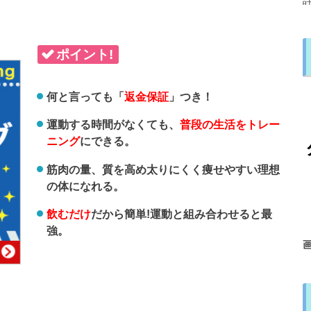
ポイント!
何と言っても「
返金保証
」つき！
運動する時間がなくても、
普段の生活をトレー
ニング
にできる。
筋肉の量、質を高め太りにくく痩せやすい理想
の体になれる。
飲むだけ
だから簡単!運動と組み合わせると最
強。