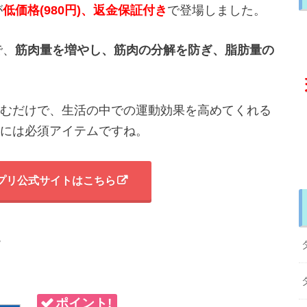
が
低価格(980円)、返金保証付き
で登場しました。
で、
筋肉量を増やし、
筋肉の分解を防ぎ、
脂肪量の
むだけで、生活の中での運動効果を高めてくれる
には必須アイテムですね。
プリ公式サイトはこちら
プ
ポイント!