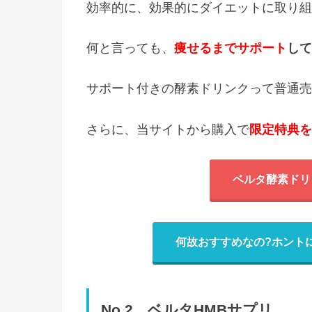
効率的に、効果的にダイエットに取り組
何と言っても、
痩せるまでサポート
して
サポート付きの酵素ドリンクって普通売
さらに、当サイトから購入で
限定特典を
ベルタ酵素ドリ
何故おすすめなの?ホント
No.2 ベルタHMBサプリ