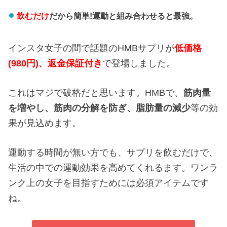
飲むだけ
だから簡単!運動と組み合わせると最強。
インスタ女子の間で話題のHMBサプリが
低価格
(980円)、返金保証付き
で登場しました。
これはマジで破格だと思います。HMBで、
筋肉量
を増やし、
筋肉の分解を防ぎ、
脂肪量の減少
等の効
果が見込めます。
運動する時間が無い方でも、サプリを飲むだけで、
生活の中での運動効果を高めてくれるます。ワンラ
ンク上の女子を目指すためには必須アイテムです
ね。