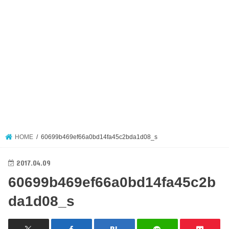
HOME
60699b469ef66a0bd14fa45c2bda1d08_s
2017.04.09
60699b469ef66a0bd14fa45c2b
da1d08_s