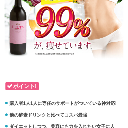
ポイント!
購入者1人1人に専任のサポートがついている神対応!
他の酵素ドリンクと比べてコスパ最強
ダイエットしつつ、美容にも力を入れたい女子に人