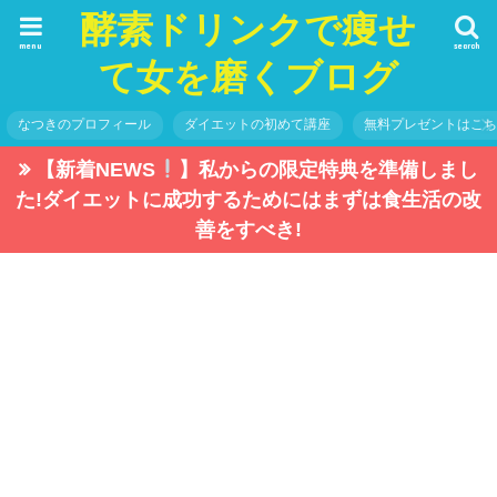
酵素ドリンクで痩せ
menu
search
て女を磨くブログ
なつきのプロフィール
ダイエットの初めて講座
無料プレゼントはこ
【新着NEWS
】私からの限定特典を準備しまし
た!ダイエットに成功するためにはまずは食生活の改
善をすべき!