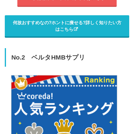
何故おすすめなの?ホントに痩せる?詳しく知りたい方
はこちら
No.2 ベルタHMBサプリ