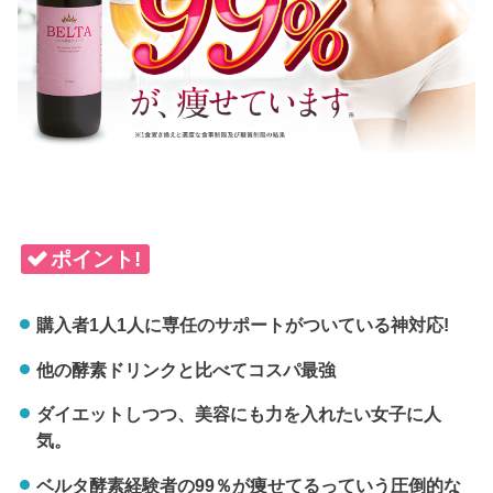
ポイント!
購入者1人1人に専任のサポートがついている神対応!
他の酵素ドリンクと比べてコスパ最強
ダイエットしつつ、美容にも力を入れたい女子に人
気。
ベルタ酵素経験者の99％が痩せてるっていう圧倒的な