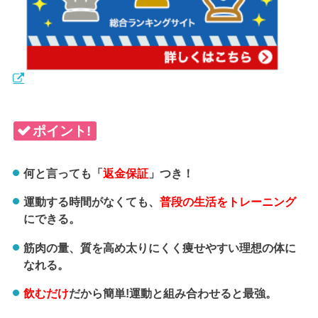
ポイント!
何と言っても「
返金保証
」つき！
運動する時間がなくても、
普段の生活をトレーニング
にできる。
筋肉の量、質を高め太りにくく痩せやすい理想の体に
なれる。
飲むだけ
だから簡単!運動と組み合わせると最強。