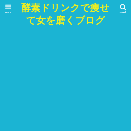
酵素ドリンクで痩せ
menu
search
て女を磨くブログ