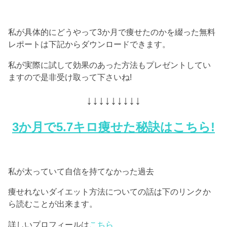
私が具体的にどうやって3か月で痩せたのかを綴った無料
レポートは下記からダウンロードできます。
私が実際に試して効果のあった方法もプレゼントしてい
ますので是非受け取って下さいね!
↓↓↓↓↓↓↓↓↓
3か月で5.7キロ痩せた秘訣はこちら!
私が太っていて自信を持てなかった過去
痩せれないダイエット方法についての話は下のリンクか
ら読むことが出来ます。
詳しいプロフィールは
こちら