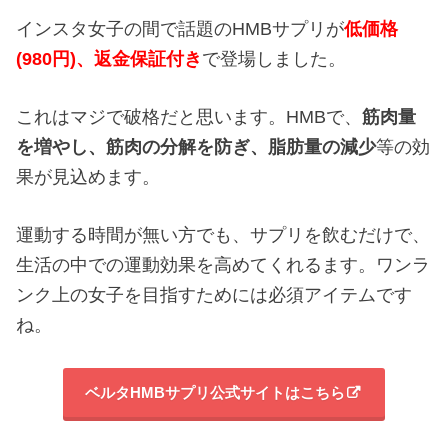
インスタ女子の間で話題のHMBサプリが
低価格
(980円)、返金保証付き
で登場しました。
これはマジで破格だと思います。HMBで、
筋肉量
を増やし、
筋肉の分解を防ぎ、
脂肪量の減少
等の効
果が見込めます。
運動する時間が無い方でも、サプリを飲むだけで、
生活の中での運動効果を高めてくれるます。ワンラ
ンク上の女子を目指すためには必須アイテムです
ね。
ベルタHMBサプリ公式サイトはこちら