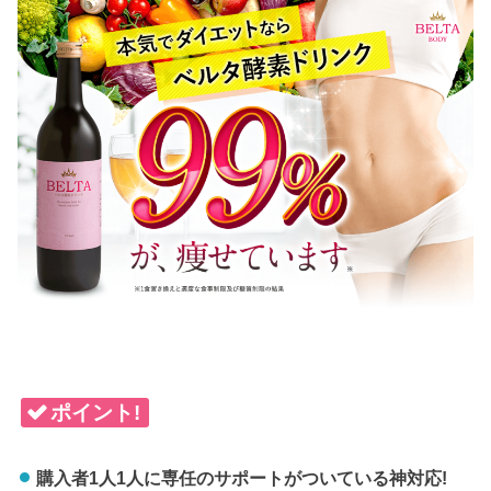
ポイント!
購入者1人1人に専任のサポートがついている神対応!