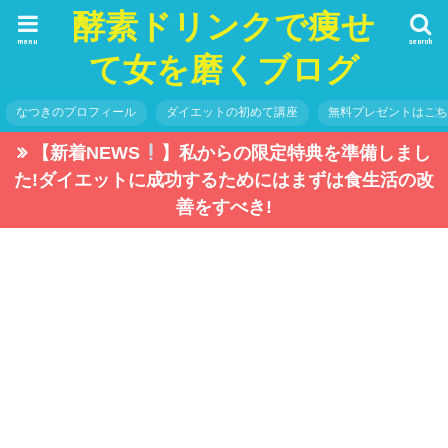
酵素ドリンクで痩せ
menu
search
て女を磨くブログ
なつきのプロフィール
ダイエットの初めて講座
無料プレゼントはこ
【新着NEWS
】私からの限定特典を準備しまし
た!ダイエットに成功するためにはまずは食生活の改
善をすべき!