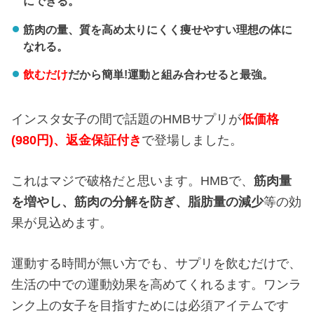
にできる。
筋肉の量、質を高め太りにくく痩せやすい理想の体に
なれる。
飲むだけ
だから簡単!運動と組み合わせると最強。
インスタ女子の間で話題のHMBサプリが
低価格
(980円)、返金保証付き
で登場しました。
これはマジで破格だと思います。HMBで、
筋肉量
を増やし、
筋肉の分解を防ぎ、
脂肪量の減少
等の効
果が見込めます。
運動する時間が無い方でも、サプリを飲むだけで、
生活の中での運動効果を高めてくれるます。ワンラ
ンク上の女子を目指すためには必須アイテムです