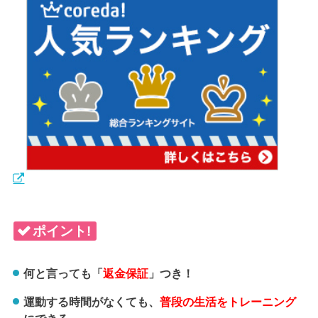
ポイント!
何と言っても「
返金保証
」つき！
運動する時間がなくても、
普段の生活をトレーニング