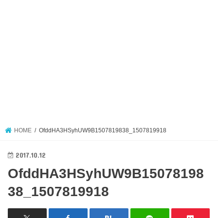
HOME
OfddHA3HSyhUW9B1507819838_1507819918
2017.10.12
OfddHA3HSyhUW9B15078198
38_1507819918