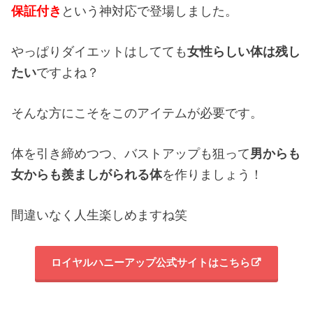
保証付き
という神対応で登場しました。
やっぱりダイエットはしてても
女性らしい体は残し
たい
ですよね？
そんな方にこそをこのアイテムが必要です。
体を引き締めつつ、バストアップも狙って
男からも
女からも羨ましがられる体
を作りましょう！
間違いなく人生楽しめますね笑
ロイヤルハニーアップ公式サイトはこちら