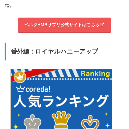
ね。
ベルタHMBサプリ公式サイトはこちら
番外編：ロイヤルハニーアップ